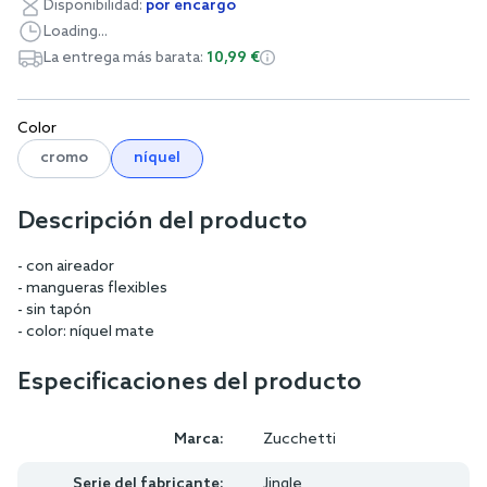
Disponibilidad:
por encargo
Loading...
La entrega más barata:
10,99 €
Color
cromo
níquel
Descripción del producto
- con aireador
- mangueras flexibles
- sin tapón
- color: níquel mate
Especificaciones del producto
Marca:
Zucchetti
Serie del fabricante:
Jingle