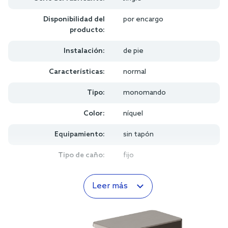
Disponibilidad del
por encargo
producto:
Instalación:
de pie
Características:
normal
Tipo:
monomando
Color:
níquel
Equipamiento:
sin tapón
Tipo de caño:
fijo
Leer más