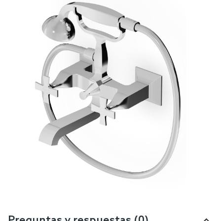
Preguntas y respuestas (0)