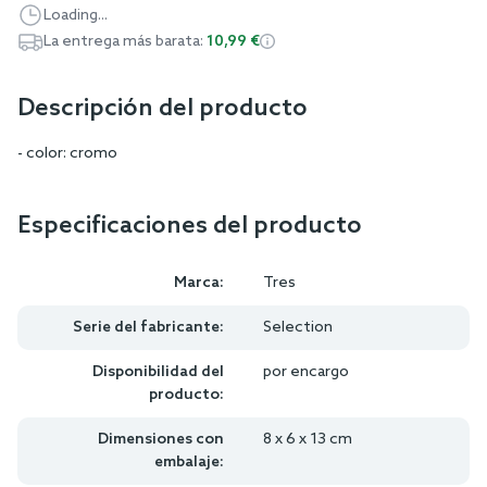
Loading...
La entrega más barata:
10,99 €
Descripción del producto
- color: cromo
Especificaciones del producto
Marca:
Tres
Serie del fabricante:
Selection
Disponibilidad del
por encargo
producto:
Dimensiones con
8 x 6 x 13 cm
embalaje: