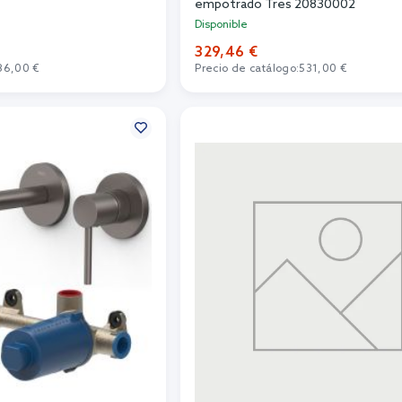
empotrado Tres 20830002
Disponible
329,46 €
86,00 €
Precio de catálogo:
531,00 €
r al carrito
Añadir al carrito