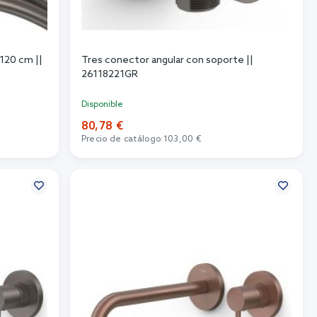
120 cm ||
Tres conector angular con soporte ||
26118221GR
Disponible
80,78 €
Precio de catálogo:
103,00 €
Añadir al carrito