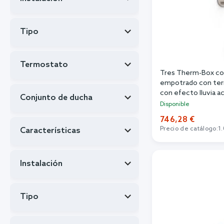
Tipo
Termostato
Tres Therm-Box co
empotrado con ter
con efecto lluvia
Conjunto de ducha
Disponible
746,28 €
Precio de catálogo:
1
Características
Añadi
Instalación
Tipo