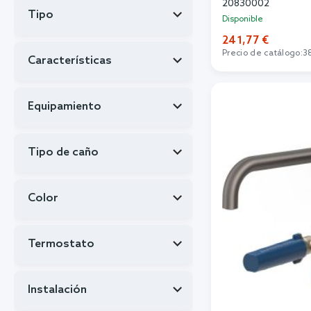
20830002
Tipo
Disponible
241,77 €
Precio de catálogo:
3
Características
Añadi
Equipamiento
Tipo de caño
Color
Termostato
Instalación