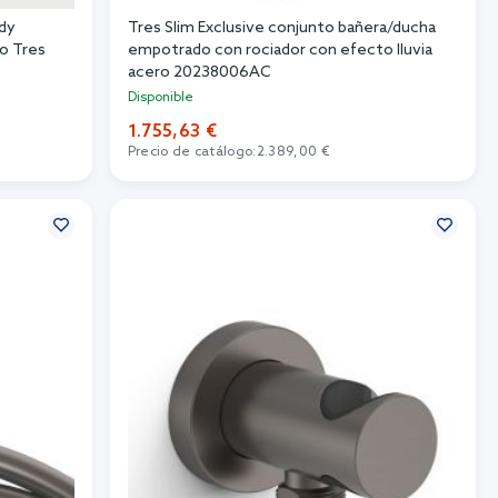
udy
Tres Slim Exclusive conjunto bañera/ducha
o Tres
empotrado con rociador con efecto lluvia
acero 20238006AC
Disponible
1.755,63 €
Precio de catálogo:
2.389,00 €
Añadir al carrito