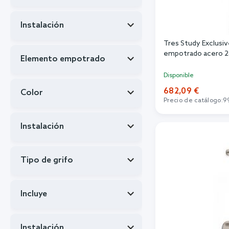
Instalación
Tres Study Exclusi
empotrado acero 
Elemento empotrado
Disponible
682,09 €
Color
Precio de catálogo:
9
Añadi
Instalación
Tipo de grifo
Incluye
Instalación