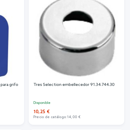
para grifo
Tres Selection embellecedor 91.34.744.30
Disponible
10,25 €
Precio de catálogo:
14,00 €
Añadir al carrito