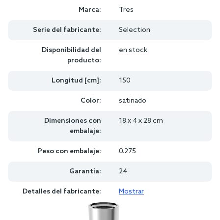
Marca:
Tres
Serie del fabricante:
Selection
Disponibilidad del
en stock
producto:
Longitud [cm]:
150
Color:
satinado
Dimensiones con
18 x 4 x 28 cm
embalaje:
Peso con embalaje:
0.275
Garantía:
24
Detalles del fabricante:
Mostrar