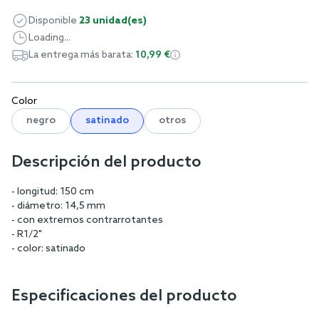
Disponible
23 unidad(es)
Loading...
La entrega más barata:
10,99 €
Color
negro
satinado
otros
Descripción del producto
- longitud: 150 cm
- diámetro: 14,5 mm
- con extremos contrarrotantes
- R1/2"
- color: satinado
Especificaciones del producto