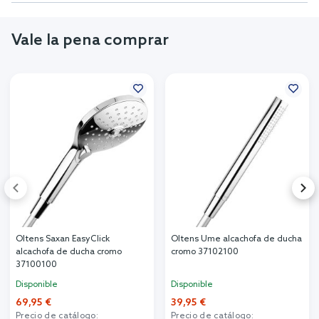
Vale la pena comprar
Oltens Saxan EasyClick
Oltens Ume alcachofa de ducha
alcachofa de ducha cromo
cromo 37102100
37100100
Disponible
Disponible
69,95 €
39,95 €
Precio de catálogo:
Precio de catálogo: