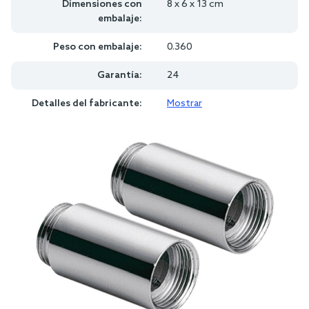
Dimensiones con
8 x 6 x 13 cm
embalaje:
Peso con embalaje:
0.360
Garantía:
24
Detalles del fabricante:
Mostrar