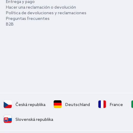
Entrega y pago
Hacer una reclamación o devolución
Política de devoluciones y reclamaciones
Preguntas frecuentes
B2B
Česká republika
Deutschland
France
Slovenská republika