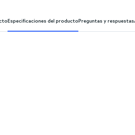
cto
Especificaciones del producto
Preguntas y respuestas