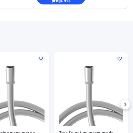
pregunta