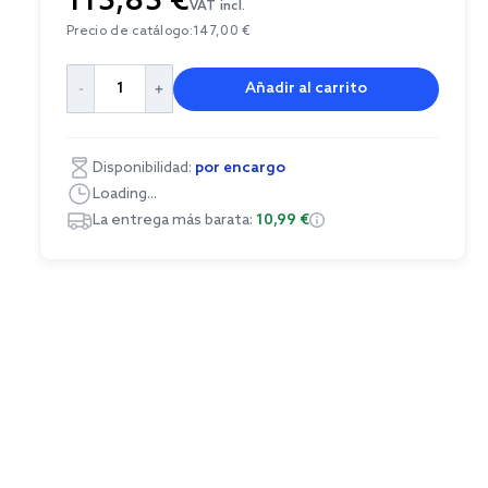
115,85 €
VAT incl.
Precio de catálogo:
147,00 €
Añadir al carrito
Disponibilidad:
por encargo
Loading...
La entrega más barata:
10,99 €