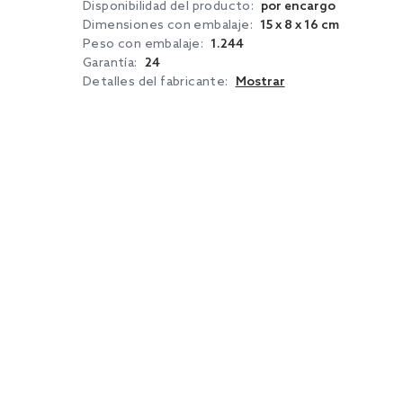
Disponibilidad del producto:
por encargo
Dimensiones con embalaje:
15 x 8 x 16 cm
Peso con embalaje:
1.244
Garantía:
24
Detalles del fabricante:
Mostrar