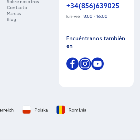
Sobre nosotros
+34(856)639025
Contacto
Marcas
lun-vie
8:00 - 16:00
Blog
Encuéntranos también
en
erreich
Polska
România