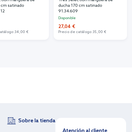
ction manguera de
Tres Selection manguera de
 cm satinado
ducha 170 cm satinado
.12
91.34.609
Disponible
27,04 €
catálogo:
34,00 €
Precio de catálogo:
35,00 €
Sobre la tienda
Atención al cliente