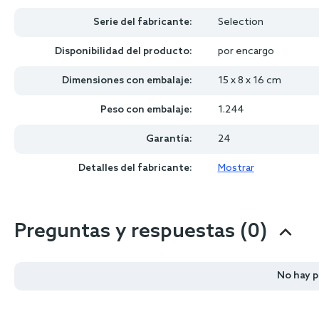
Serie del fabricante:
Selection
Disponibilidad del producto:
por encargo
Dimensiones con embalaje:
15 x 8 x 16 cm
Peso con embalaje:
1.244
Garantía:
24
Detalles del fabricante:
Mostrar
Preguntas y respuestas (0)
No hay 