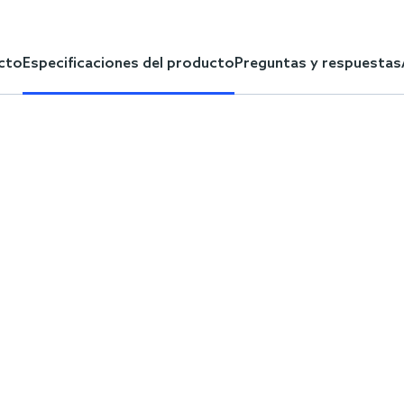
cto
Especificaciones del producto
Preguntas y respuestas