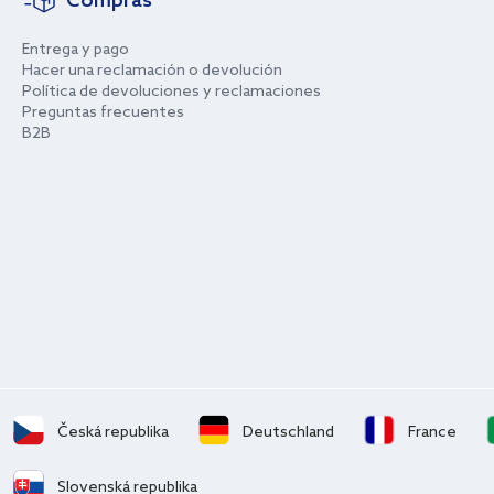
Compras
Entrega y pago
Hacer una reclamación o devolución
Política de devoluciones y reclamaciones
Preguntas frecuentes
B2B
Česká republika
Deutschland
France
Slovenská republika