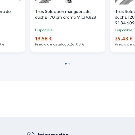
era de
Tres Selection manguera de
Tres Sele
ducha 170 cm cromo 91.34.828
ducha 120
91.34.609
Disponible
Disponible
19,58 €
25,43 €
0 €
Precio de catálogo:
26,00 €
Precio de 