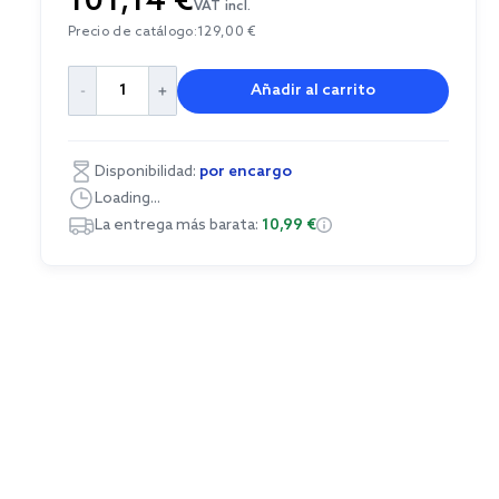
101,14 €
VAT incl.
Precio de catálogo:
129,00 €
Añadir al carrito
Disponibilidad:
por encargo
Loading...
La entrega más barata:
10,99 €