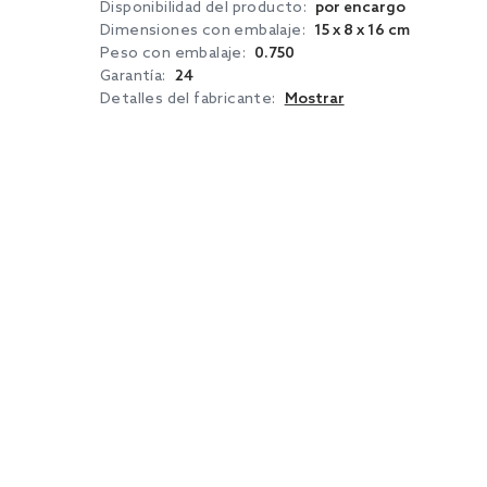
Disponibilidad del producto:
por encargo
Dimensiones con embalaje:
15 x 8 x 16 cm
Peso con embalaje:
0.750
Garantía:
24
Detalles del fabricante:
Mostrar