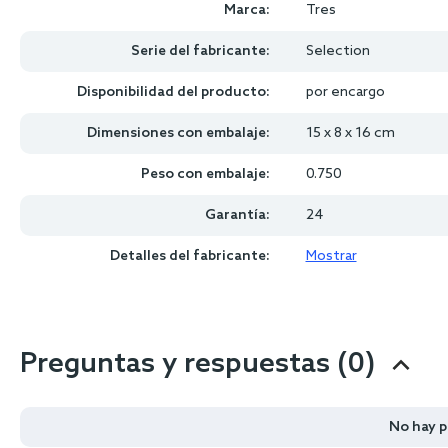
Marca:
Tres
Serie del fabricante:
Selection
Disponibilidad del producto:
por encargo
Dimensiones con embalaje:
15 x 8 x 16 cm
Peso con embalaje:
0.750
Garantía:
24
Detalles del fabricante:
Mostrar
Preguntas y respuestas (0)
No hay 