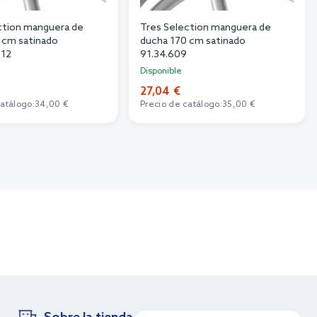
ction manguera de
Tres Selection manguera de
 cm satinado
ducha 170 cm satinado
.12
91.34.609
Disponible
27,04 €
catálogo:
34,00 €
Precio de catálogo:
35,00 €