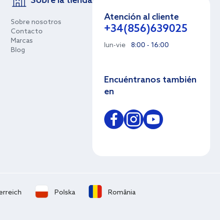
Sobre la tienda
Atención al cliente
Sobre nosotros
+34(856)639025
Contacto
Marcas
lun-vie
8:00 - 16:00
Blog
Encuéntranos también
en
erreich
Polska
România