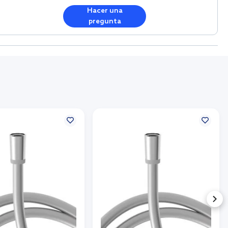
Hacer una
pregunta