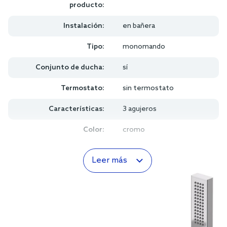
producto:
Instalación:
en bañera
Tipo:
monomando
Conjunto de ducha:
sí
Termostato:
sin termostato
Características:
3 agujeros
Color:
cromo
Leer más