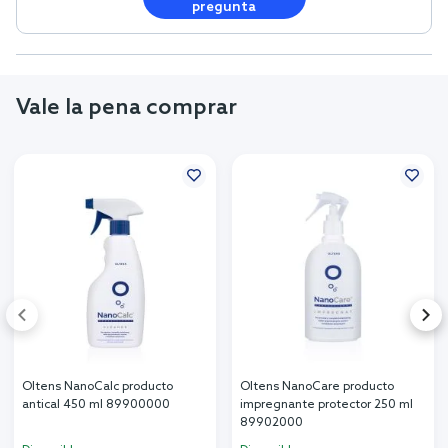
pregunta
Vale la pena comprar
Oltens NanoCalc producto
Oltens NanoCare producto
antical 450 ml 89900000
impregnante protector 250 ml
89902000