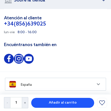
Sobre la tienda
Atención al cliente
+34(856)639025
lun-vie
8:00 - 16:00
Encuéntranos también en
España
Añadir al carrito