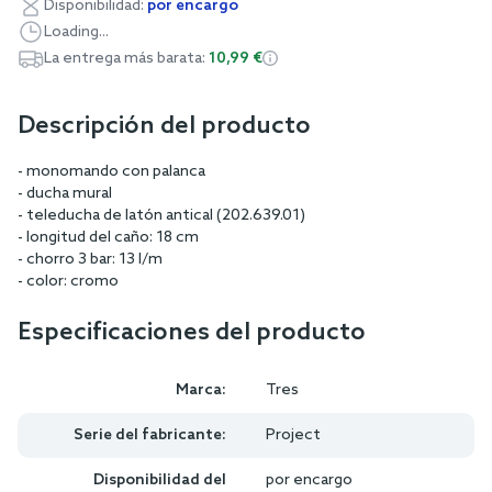
Disponibilidad:
por encargo
Loading...
La entrega más barata:
10,99 €
Descripción del producto
- monomando con palanca
- ducha mural
- teleducha de latón antical (202.639.01)
- longitud del caño: 18 cm
- chorro 3 bar: 13 l/m
- color: cromo
Especificaciones del producto
Marca:
Tres
Serie del fabricante:
Project
Disponibilidad del
por encargo