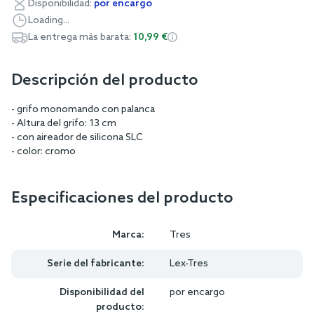
Disponibilidad:
por encargo
Loading...
La entrega más barata:
10,99 €
Descripción del producto
- grifo monomando con palanca
- Altura del grifo: 13 cm
- con aireador de silicona SLC
- color: cromo
Especificaciones del producto
Marca:
Tres
Serie del fabricante:
Lex-Tres
Disponibilidad del
por encargo
producto: