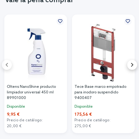
Vale la pena comprar
Oltens NanoShine producto
Tece Base marco empotrado
limpiador universal 450 ml
para inodoro suspendido
89901000
9400407
Disponible
Disponible
9,95 €
175,56 €
Precio de catálogo:
Precio de catálogo:
20,00 €
275,00 €