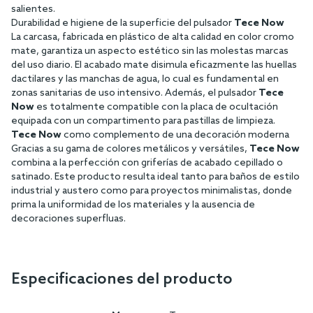
salientes.
Durabilidad e higiene de la superficie del pulsador
Tece Now
La carcasa, fabricada en plástico de alta calidad en color cromo
mate, garantiza un aspecto estético sin las molestas marcas
del uso diario. El acabado mate disimula eficazmente las huellas
dactilares y las manchas de agua, lo cual es fundamental en
zonas sanitarias de uso intensivo. Además, el pulsador
Tece
Now
es totalmente compatible con la placa de ocultación
equipada con un compartimento para pastillas de limpieza.
Tece Now
como complemento de una decoración moderna
Gracias a su gama de colores metálicos y versátiles,
Tece Now
combina a la perfección con griferías de acabado cepillado o
satinado. Este producto resulta ideal tanto para baños de estilo
industrial y austero como para proyectos minimalistas, donde
prima la uniformidad de los materiales y la ausencia de
decoraciones superfluas.
Especificaciones del producto