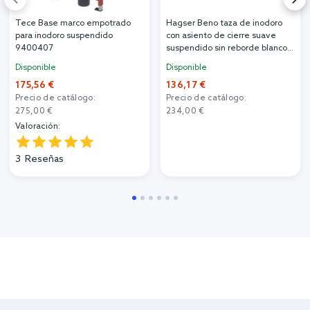
Tece Base marco empotrado
Hagser Beno taza de inodoro
para inodoro suspendido
con asiento de cierre suave
9400407
suspendido sin reborde blanco
HGR13000042
Disponible
Disponible
175,56 €
136,17 €
Precio de catálogo:
Precio de catálogo:
275,00 €
234,00 €
Valoración:
3
Reseñas