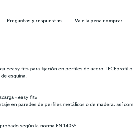
Preguntas y respuestas
Vale la pena comprar
 «easy fit» para fijación en perfiles de acero TECEprofil 
 de esquina.
scarga «easy fit»
montaje en paredes de perfiles metálicos o de madera, así c
s, probado según la norma EN 14055