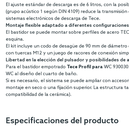
El ajuste estándar de descarga es de 6 litros, con la posib
(grupo acústico 1 según DIN 4109) reduce la transmisión 
sistemas electrónicos de descarga de Tece.
Montaje flexible adaptado a diferentes configuraciones
El bastidor se puede montar sobre perfiles de acero TEC
esquina.
El kit incluye un codo de desagüe de 90 mm de diámetro
con tuercas M12 y un juego de racores de conexión simplif
Libertad en la elección del pulsador y posibilidades de 
Para el bastidor empotrado
Tece Profil para
WC 9300302 
WC al diseño del cuarto de baño.
Si es necesario, el sistema se puede ampliar con accesor
montaje en seco o una fijación superior. La estructura 
compatibilidad de la cerámica).
Especificaciones del producto