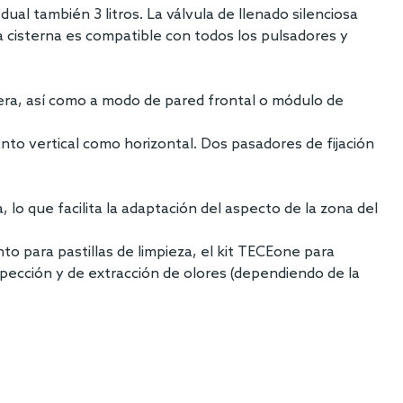
 dual también 3 litros. La válvula de llenado silenciosa
La cisterna es compatible con todos los pulsadores y
dera, así como a modo de pared frontal o módulo de
to vertical como horizontal. Dos pasadores de fijación
lo que facilita la adaptación del aspecto de la zona del
o para pastillas de limpieza, el kit TECEone para
pección y de extracción de olores (dependiendo de la