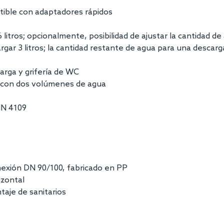
atible con adaptadores rápidos
litros; opcionalmente, posibilidad de ajustar la cantidad de 
rgar 3 litros; la cantidad restante de agua para una descarg
arga y grifería de WC
e o con dos volúmenes de agua
DIN 4109
exión DN 90/100, fabricado en PP
izontal
taje de sanitarios