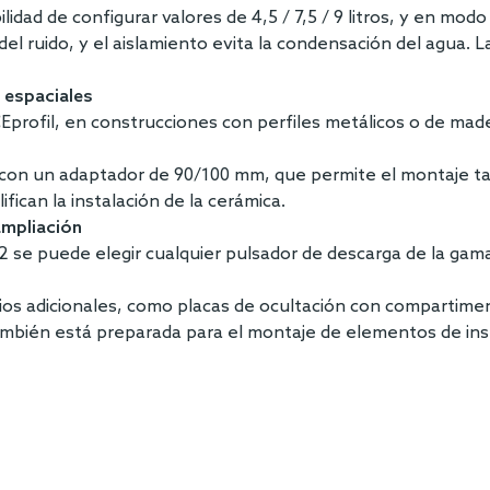
ilidad de configurar valores de 4,5 / 7,5 / 9 litros, y en modo
del ruido, y el aislamiento evita la condensación del agua. 
 espaciales
Eprofil, en construcciones con perfiles metálicos o de ma
 con un adaptador de 90/100 mm, que permite el montaje tan
ican la instalación de la cerámica.
ampliación
se puede elegir cualquier pulsador de descarga de la gama, 
ios adicionales, como placas de ocultación con compartiment
también está preparada para el montaje de elementos de ins