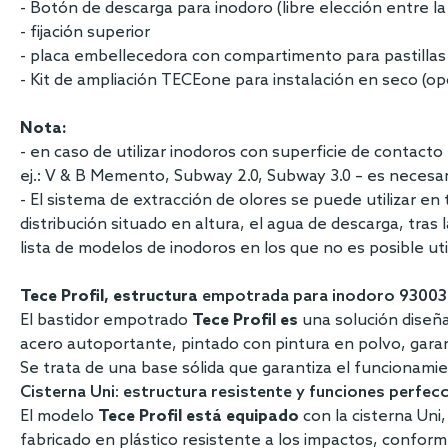
- Botón de descarga para inodoro (libre elección entre l
- fijación superior
- placa embellecedora con compartimento para pastillas 
- Kit de ampliación TECEone para instalación en seco (op
Nota:
- en caso de utilizar inodoros con superficie de contacto r
ej.: V & B Memento, Subway 2.0, Subway 3.0 – es necesa
- El sistema de extracción de olores se puede utilizar en
distribución situado en altura, el agua de descarga, tras
lista de modelos de inodoros en los que no es posible uti
Tece Profil, estructura
empotrada para inodoro 930030
El bastidor empotrado
Tece Profil es
una solución diseña
acero autoportante, pintado con pintura en polvo, garan
Se trata de una base sólida que garantiza el funcionamie
Cisterna Uni: estructura resistente y funciones perfec
El modelo
Tece Profil está equipado
con la cisterna Uni
fabricado en plástico resistente a los impactos, confor