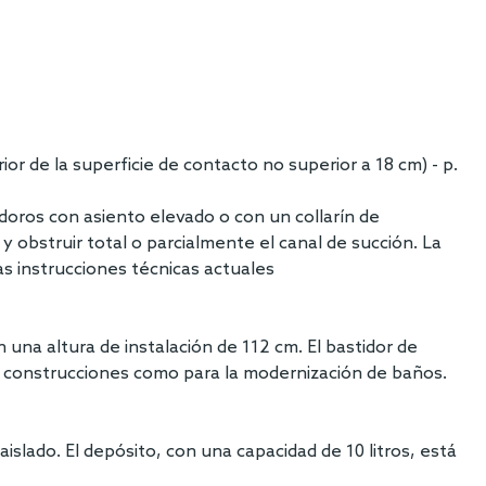
rior de la superficie de contacto no superior a 18 cm) - p.
odoros con asiento elevado o con un collarín de
y obstruir total o parcialmente el canal de succión. La
las instrucciones técnicas actuales
 una altura de instalación de 112 cm. El bastidor de
as construcciones como para la modernización de baños.
slado. El depósito, con una capacidad de 10 litros, está