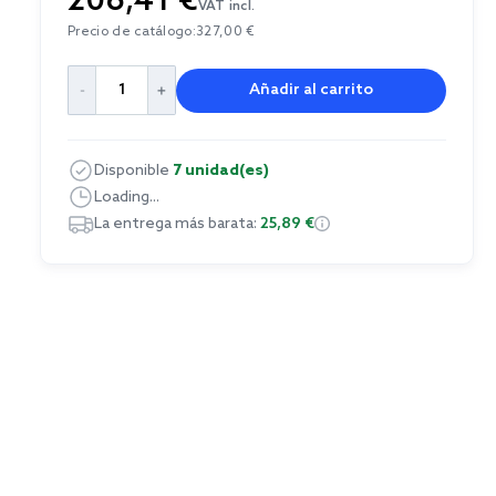
206,41 €
VAT incl.
Precio de catálogo:
327,00 €
Añadir al carrito
Disponible
7 unidad(es)
Loading...
La entrega más barata:
25,89 €