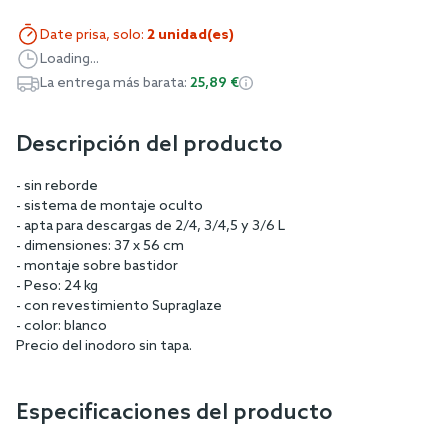
Date prisa, solo:
2 unidad(es)
Loading...
La entrega más barata:
25,89 €
Descripción del producto
- sin reborde
- sistema de montaje oculto
- apta para descargas de 2/4, 3/4,5 y 3/6 L
- dimensiones: 37 x 56 cm
- montaje sobre bastidor
- Peso: 24 kg
- con revestimiento Supraglaze
- color: blanco
Precio del inodoro sin tapa.
Especificaciones del producto