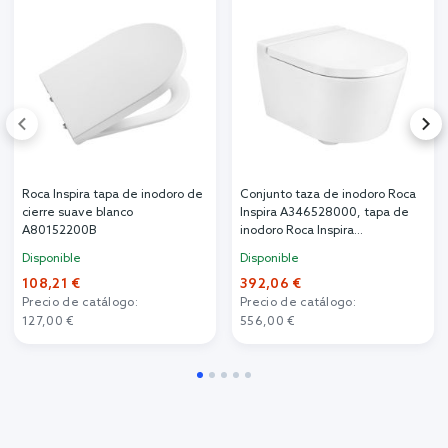
Roca Inspira tapa de inodoro de
Conjunto taza de inodoro Roca
cierre suave blanco
Inspira A346528000, tapa de
A80152200B
inodoro Roca Inspira
A80152C00B
Disponible
Disponible
108,21 €
392,06 €
Precio de catálogo:
Precio de catálogo:
127,00 €
556,00 €