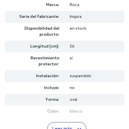
Marca:
Roca
Serie del fabricante:
Inspira
Disponibilidad del
en stock
producto:
Longitud [cm]:
56
Revestimiento
sí
protector:
Instalación:
suspendido
Incluye:
no
Forma:
oval
Color:
blanco
Leer más