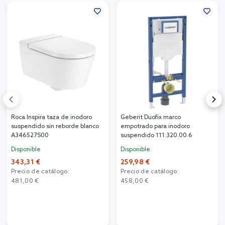
Roca Inspira taza de inodoro
Geberit Duofix marco
suspendido sin reborde blanco
empotrado para inodoro
A346527S00
suspendido 111.320.00.6
Disponible
Disponible
343,31 €
259,98 €
Precio de catálogo:
Precio de catálogo:
481,00 €
458,00 €