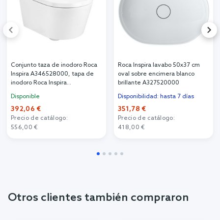
Conjunto taza de inodoro Roca
Roca Inspira lavabo 50x37 cm
Inspira A346528000, tapa de
oval sobre encimera blanco
inodoro Roca Inspira
brillante A327520000
A80152C00B
Disponible
Disponibilidad: hasta 7 días
392,06 €
351,78 €
Precio de catálogo:
Precio de catálogo:
556,00 €
418,00 €
Otros clientes también compraron