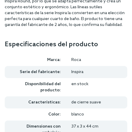
Inspira Round, por lo que se adapta perfectamente y crea un
conjunto estético y ergonómico. Las líneas sutiles
características de la serie Inspira la convierten en una elección
perfecta para cualquier cuarto de baño. El producto tiene una
garantía del fabricante de 2 años, lo que confirma su fiabilidad.
Especificaciones del producto
Marca:
Roca
Serie del fabricante:
Inspira
Disponibilidad del
en stock
producto:
Características:
de cierre suave
Color:
blanco
Dimensiones con
37 x 3 x 44 cm