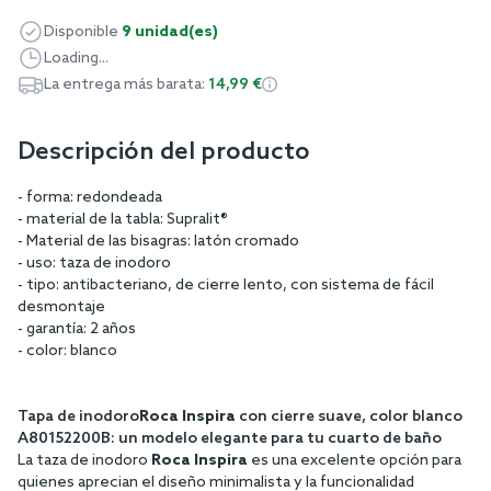
Disponible
9 unidad(es)
Loading...
La entrega más barata:
14,99 €
Descripción del producto
- forma: redondeada
- material de la tabla: Supralit®
- Material de las bisagras: latón cromado
- uso: taza de inodoro
- tipo: antibacteriano, de cierre lento, con sistema de fácil
desmontaje
- garantía: 2 años
- color: blanco
Tapa de inodoro
Roca Inspira
con cierre suave, color blanco
A80152200B: un modelo elegante para tu cuarto de baño
La taza de inodoro
Roca Inspira
es una excelente opción para
quienes aprecian el diseño minimalista y la funcionalidad