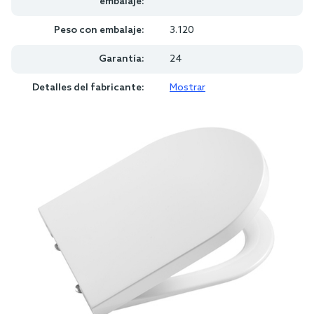
embalaje:
Peso con embalaje:
3.120
Garantía:
24
Detalles del fabricante:
Mostrar