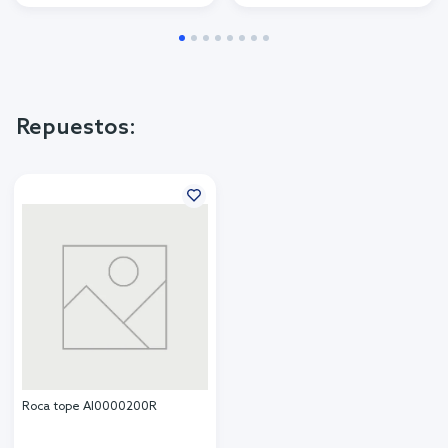
Repuestos:
Roca tope AI0000200R