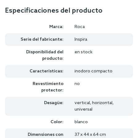
Especificaciones del producto
Marca:
Roca
Serie del fabricante:
Inspira
Disponibilidad del
en stock
producto:
Características:
inodoro compacto
Revestimiento
no
protector:
Desagüe:
vertical, horizontal,
universal
Color:
blanco
Dimensiones con
37 x 44 x 64 cm