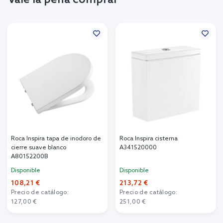
Roca Inspira tapa de inodoro de
Roca Inspira cisterna
cierre suave blanco
A341520000
A80152200B
Disponible
Disponible
108,21 €
213,72 €
Precio de catálogo:
Precio de catálogo:
127,00 €
251,00 €