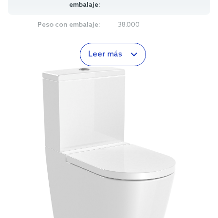
embalaje:
Peso con embalaje:
38.000
Leer más