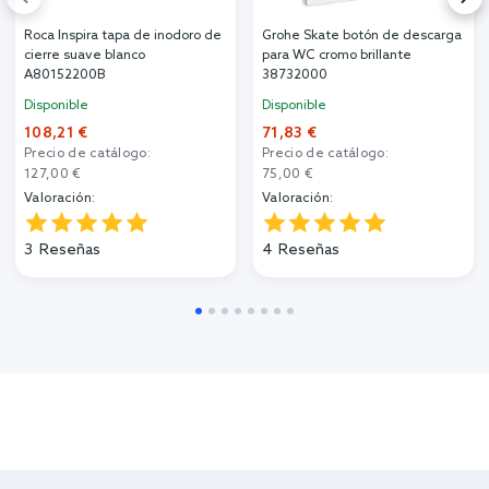
Roca Inspira tapa de inodoro de
Grohe Skate botón de descarga
cierre suave blanco
para WC cromo brillante
A80152200B
38732000
Disponible
Disponible
108,21 €
71,83 €
Precio de catálogo:
Precio de catálogo:
127,00 €
75,00 €
Valoración:
Valoración:
3
Reseñas
4
Reseñas