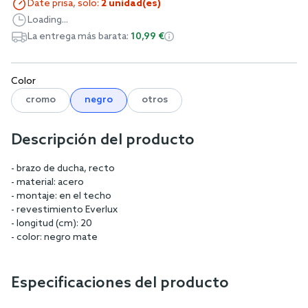
Date prisa, solo:
2 unidad(es)
Loading...
La entrega más barata:
10,99 €
Color
cromo
negro
otros
Descripción del producto
- brazo de ducha, recto
- material: acero
- montaje: en el techo
- revestimiento Everlux
- longitud (cm): 20
- color: negro mate
Especificaciones del producto