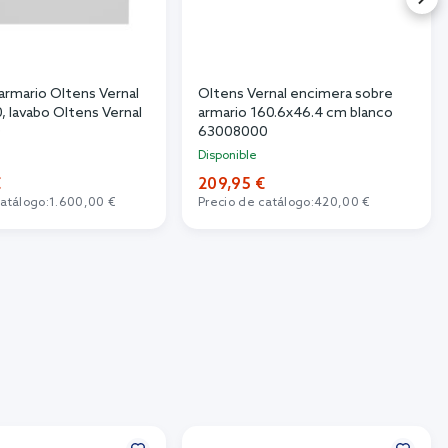
armario Oltens Vernal
Oltens Vernal encimera sobre
 lavabo Oltens Vernal
armario 160.6x46.4 cm blanco
0
63008000
Disponible
€
209,95 €
catálogo:
1.600,00 €
Precio de catálogo:
420,00 €