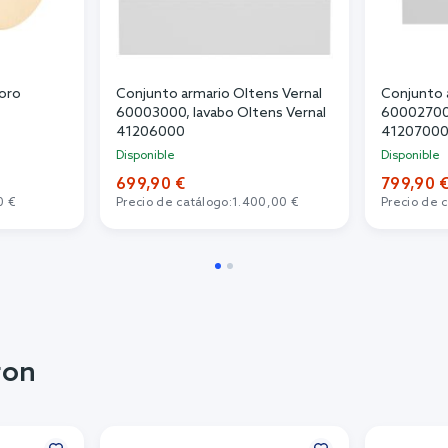
 oro
Conjunto armario Oltens Vernal
Conjunto 
60003000, lavabo Oltens Vernal
60002700,
41206000
4120700
Disponible
Disponible
699,90 €
799,90 
0 €
Precio de catálogo:
1.400,00 €
Precio de 
ron