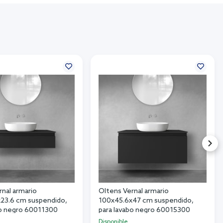
rnal armario
Oltens Vernal armario
23.6 cm suspendido,
100x45.6x47 cm suspendido,
bo negro 60011300
para lavabo negro 60015300
Disponible