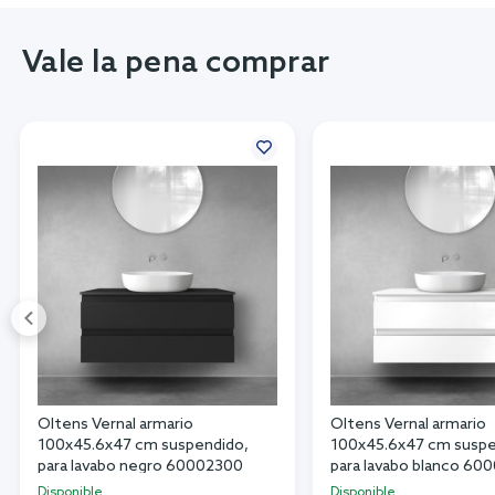
Vale la pena comprar
Oltens Vernal armario
Oltens Vernal armario
100x45.6x47 cm suspendido,
100x45.6x47 cm suspe
para lavabo negro 60002300
para lavabo blanco 6
Disponible
Disponible