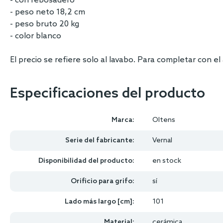
- con rebosadero
- peso neto 18,2 cm
- peso bruto 20 kg
- color blanco
El precio se refiere solo al lavabo. Para completar con e
Especificaciones del producto
Marca:
Oltens
Serie del fabricante:
Vernal
Disponibilidad del producto:
en stock
Orificio para grifo:
sí
Lado más largo [cm]:
101
Material:
cerámica