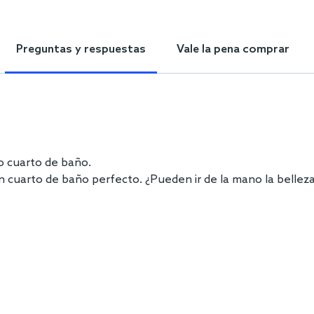
Preguntas y respuestas
Vale la pena comprar
o cuarto de baño.
n cuarto de baño perfecto. ¿Pueden ir de la mano la belleza