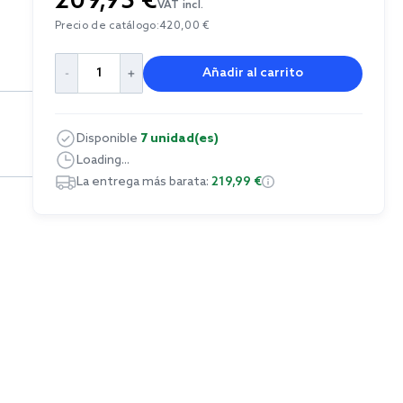
209,95 €
VAT incl.
Precio de catálogo:
420,00 €
Añadir al carrito
Disponible
7 unidad(es)
Loading...
La entrega más barata:
219,99 €