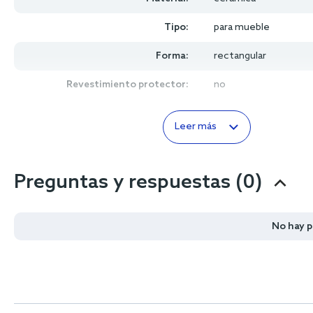
Tipo:
para mueble
Forma:
rectangular
Revestimiento protector:
no
Leer más
Preguntas y respuestas (0)
No hay 