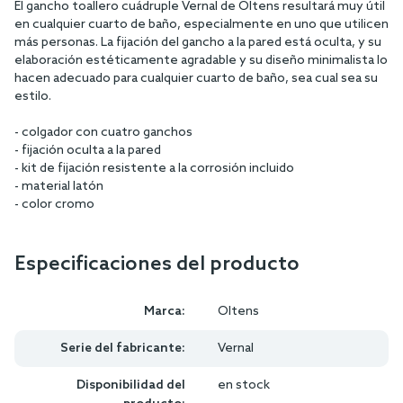
El gancho toallero cuádruple Vernal de Oltens resultará muy útil
en cualquier cuarto de baño, especialmente en uno que utilicen
más personas. La fijación del gancho a la pared está oculta, y su
elaboración estéticamente agradable y su diseño minimalista lo
hacen adecuado para cualquier cuarto de baño, sea cual sea su
estilo.
- colgador con cuatro ganchos
- fijación oculta a la pared
- kit de fijación resistente a la corrosión incluido
- material latón
- color cromo
Especificaciones del producto
Marca:
Oltens
Serie del fabricante:
Vernal
Disponibilidad del
en stock