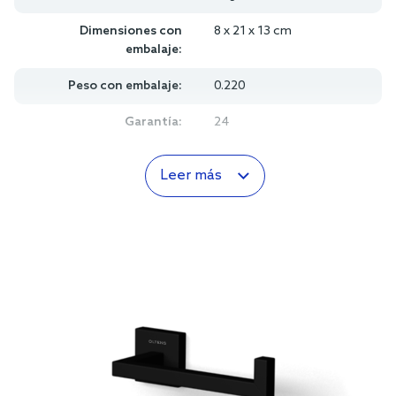
Dimensiones con
8 x 21 x 13 cm
embalaje:
Peso con embalaje:
0.220
Garantía:
24
Leer más