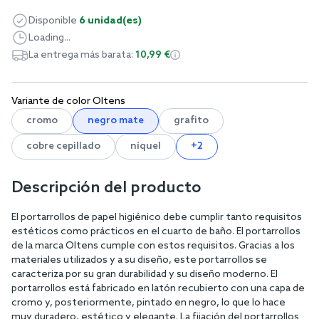
Disponible
6 unidad(es)
Loading...
La entrega más barata:
10,99 €
Variante de color Oltens
cromo
negro mate
grafito
cobre cepillado
níquel
+2
Descripción del producto
El portarrollos de papel higiénico debe cumplir tanto requisitos
estéticos como prácticos en el cuarto de baño. El portarrollos
de la marca Oltens cumple con estos requisitos. Gracias a los
materiales utilizados y a su diseño, este portarrollos se
caracteriza por su gran durabilidad y su diseño moderno. El
portarrollos está fabricado en latón recubierto con una capa de
cromo y, posteriormente, pintado en negro, lo que lo hace
muy duradero, estético y elegante. La fijación del portarrollos