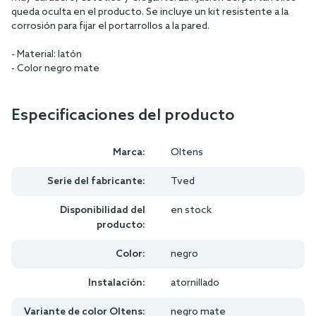
queda oculta en el producto. Se incluye un kit resistente a la
corrosión para fijar el portarrollos a la pared.
- Material: latón
- Color negro mate
Especificaciones del producto
Marca:
Oltens
Serie del fabricante:
Tved
Disponibilidad del
en stock
producto:
Color:
negro
Instalación:
atornillado
Variante de color Oltens:
negro mate