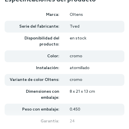
Marca:
Oltens
Serie del fabricante:
Tved
Disponibilidad del
en stock
producto:
Color:
cromo
Instalación:
atornillado
Variante de color Oltens:
cromo
Dimensiones con
8 x 21 x 13 cm
embalaje:
Peso con embalaje:
0.450
Garantía:
24