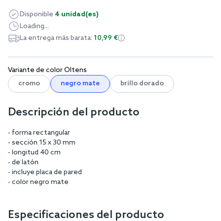
Disponible
4 unidad(es)
Loading...
La entrega más barata:
10,99 €
Variante de color Oltens
cromo
negro mate
brillo dorado
Descripción del producto
- forma rectangular
- sección 15 x 30 mm
- longitud 40 cm
- de latón
- incluye placa de pared
- color negro mate
Especificaciones del producto