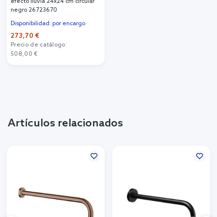
efecto lluvia 24x24 cm circular
negro 26723670
Disponibilidad: por encargo
273,70 €
Precio de catálogo:
508,00 €
Artículos relacionados