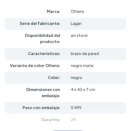
Marca:
Oltens
Serie del fabricante:
Lagan
Disponibilidad del
en stock
producto:
Características:
brazo de pared
Variante de color Oltens:
negro mate
Color:
negro
Dimensiones con
4 x 43 x 7 cm
embalaje:
Peso con embalaje:
0.495
Garantía:
24