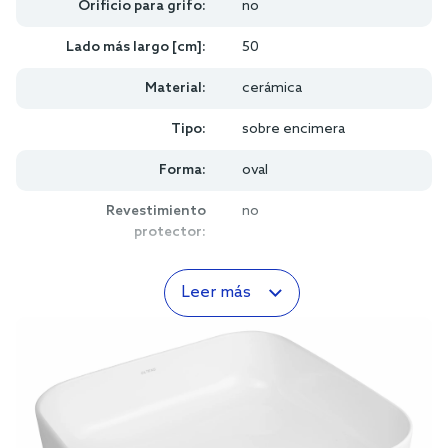
Orificio para grifo:
no
Lado más largo [cm]:
50
Material:
cerámica
Tipo:
sobre encimera
Forma:
oval
Revestimiento
no
protector:
Leer más