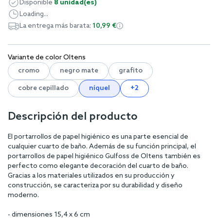
Disponible
8 unidad(es)
Loading...
La entrega más barata:
10,99 €
Variante de color Oltens
cromo
negro mate
grafito
cobre cepillado
níquel
+2
Descripción del producto
El portarrollos de papel higiénico es una parte esencial de
cualquier cuarto de baño. Además de su función principal, el
portarrollos de papel higiénico Gulfoss de Oltens también es
perfecto como elegante decoración del cuarto de baño.
Gracias a los materiales utilizados en su producción y
construcción, se caracteriza por su durabilidad y diseño
moderno.
- dimensiones 15,4 x 6 cm