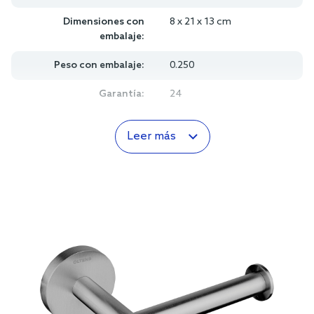
Dimensiones con
8 x 21 x 13 cm
embalaje:
Peso con embalaje:
0.250
Garantía:
24
Leer más