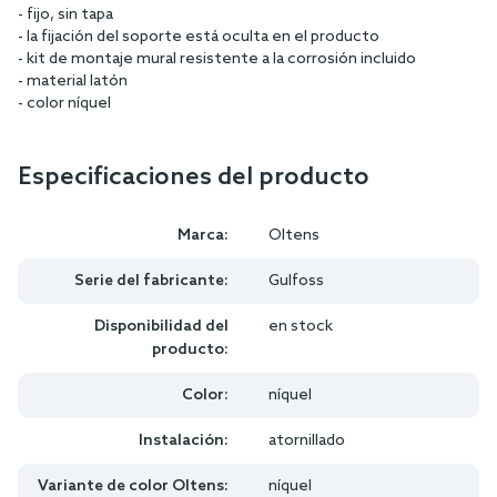
- fijo, sin tapa
- la fijación del soporte está oculta en el producto
- kit de montaje mural resistente a la corrosión incluido
- material latón
- color níquel
Especificaciones del producto
Marca:
Oltens
Serie del fabricante:
Gulfoss
Disponibilidad del
en stock
producto:
Color:
níquel
Instalación:
atornillado
Variante de color Oltens:
níquel