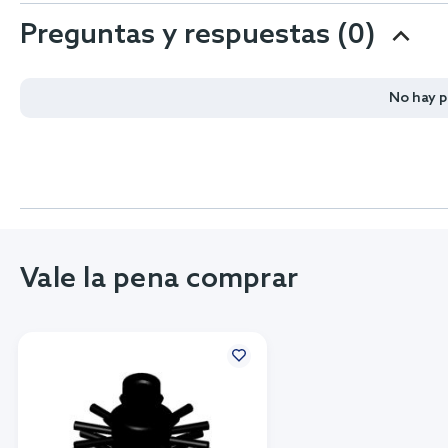
Preguntas y respuestas (0)
No hay 
Vale la pena comprar