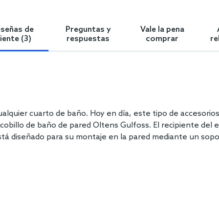
señas de
Preguntas y
Vale la pena
liente (3)
respuestas
comprar
re
ualquier cuarto de baño. Hoy en día, este tipo de accesorio
cobillo de baño de pared Oltens Gulfoss. El recipiente del 
 está diseñado para su montaje en la pared mediante un sop