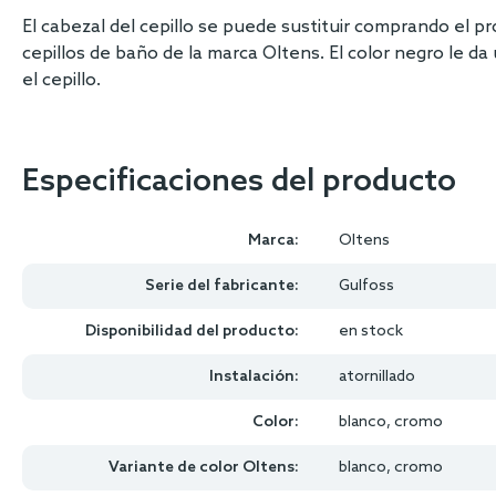
El cabezal del cepillo se puede sustituir comprando el p
cepillos de baño de la marca Oltens. El color negro le da
el cepillo.
Especificaciones del producto
Marca:
Oltens
Serie del fabricante:
Gulfoss
Disponibilidad del producto:
en stock
Instalación:
atornillado
Color:
blanco, cromo
Variante de color Oltens:
blanco, cromo