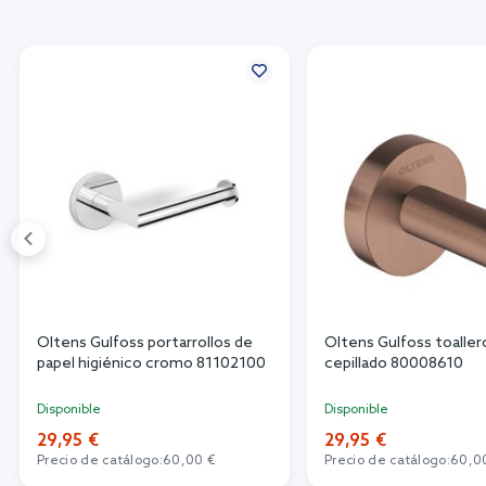
Oltens Gulfoss portarrollos de
Oltens Gulfoss toaller
papel higiénico cromo 81102100
cepillado 80008610
Disponible
Disponible
29,95 €
29,95 €
Precio de catálogo:
60,00 €
Precio de catálogo:
60,0