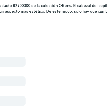
roducto 82900300 de la colección Oltens. El cabezal del cep
 un aspecto más estético. De este modo, solo hay que cambia