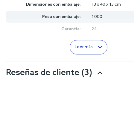
Dimensiones con embalaje:
13 x 40 x 13 cm
Peso con embalaje:
1.000
Garantía:
24
Leer más
Reseñas de cliente
(3)