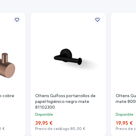
o cobre
Oltens Gulfoss portarrollos de
Oltens Gu
papel higiénico negro mate
mate 800
81102300
Disponible
Disponible
39,95 €
19,95 €
0 €
Precio de catálogo:
80,00 €
Precio de 