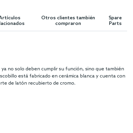
Artículos
Otros clientes también
Spare
lacionados
compraron
Parts
s ya no solo deben cumplir su función, sino que también
escobillo está fabricado en cerámica blanca y cuenta con
orte de latón recubierto de cromo.