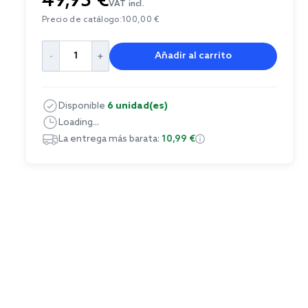
49,95 €
VAT incl.
Precio de catálogo:
100,00 €
Añadir al carrito
Disponible
6 unidad(es)
Loading...
La entrega más barata:
10,99 €