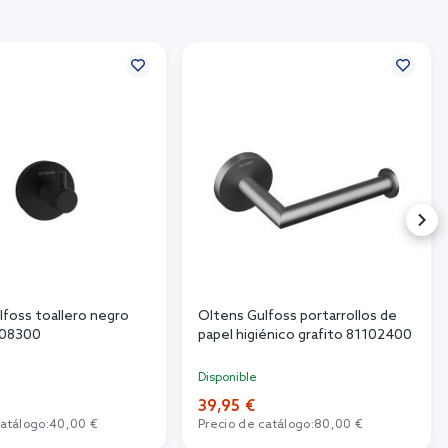
lfoss toallero negro
Oltens Gulfoss portarrollos de
08300
papel higiénico grafito 81102400
Disponible
39,95 €
catálogo:
40,00 €
Precio de catálogo:
80,00 €