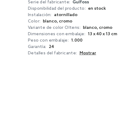
Serie del fabricante:
Gulfoss
Disponibilidad del producto:
en stock
Instalación:
atornillado
Color:
blanco, cromo
Variante de color Oltens:
blanco, cromo
Dimensiones con embalaje:
13 x 40 x 13 cm
Peso con embalaje:
1.000
Garantía:
24
Detalles del fabricante:
Mostrar