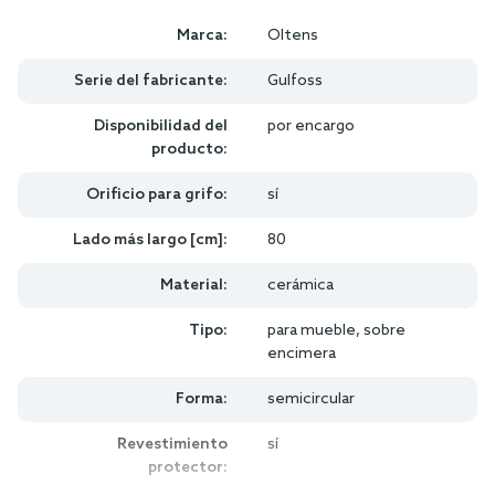
Marca:
Oltens
Serie del fabricante:
Gulfoss
Disponibilidad del
por encargo
producto:
Orificio para grifo:
sí
Lado más largo [cm]:
80
Material:
cerámica
Tipo:
para mueble, sobre
encimera
Forma:
semicircular
Revestimiento
sí
protector: