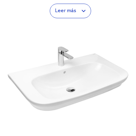
Leer más