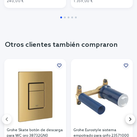
240,00 €
1.359,00 €
Otros clientes también compraron
Grohe Skate botón de descarga
Grohe Eurostyle sistema
para WC oro 38732GN0
empotrado para grifo 23571000