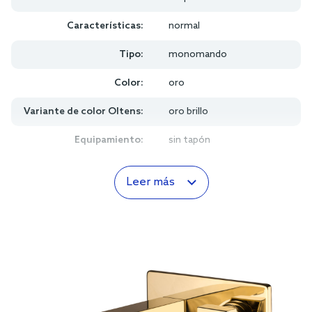
Características:
normal
Tipo:
monomando
Color:
oro
Variante de color Oltens:
oro brillo
Equipamiento:
sin tapón
Leer más