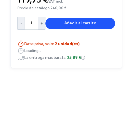
119,95 €
VAT incl.
Precio de catálogo:
240,00 €
Añadir al carrito
Date prisa, solo:
2 unidad(es)
Loading...
La entrega más barata:
25,89 €