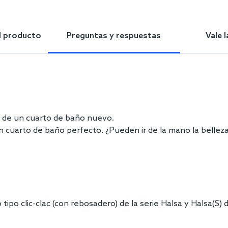
l producto
Preguntas y respuestas
Vale 
n de un cuarto de baño nuevo.
n cuarto de baño perfecto. ¿Pueden ir de la mano la belleza
ipo clic-clac (con rebosadero) de la serie Halsa y Halsa(S) 