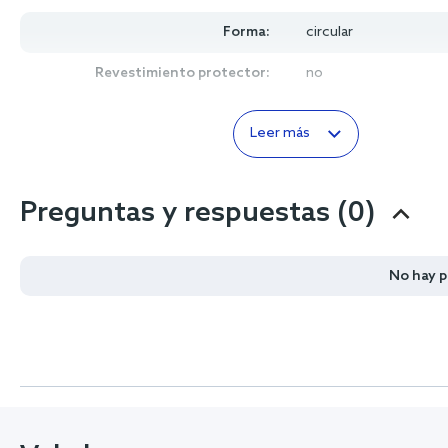
Forma:
circular
Revestimiento protector:
no
Leer más
Preguntas y respuestas (0)
No hay 