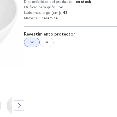
Disponibilidad del producto:
en stock
Orificio para grifo:
no
Lado más largo [cm]:
42
Material:
cerámica
Revestimiento protector
no
sí