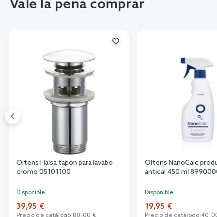
Vale la pena comprar
Oltens Halsa tapón para lavabo
Oltens NanoCalc prod
cromo 05101100
antical 450 ml 89900
Disponible
Disponible
39,95 €
19,95 €
Precio de catálogo:
80,00 €
Precio de catálogo:
40,0