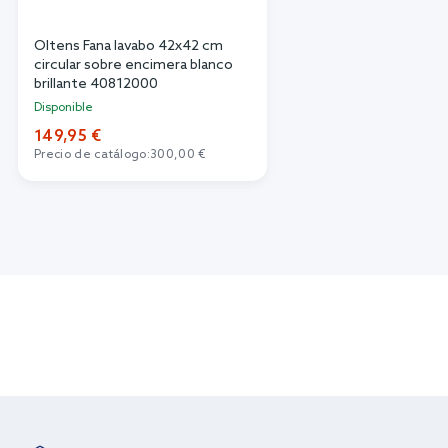
Oltens Fana lavabo 42x42 cm
circular sobre encimera blanco
brillante 40812000
Disponible
149,95 €
Precio de catálogo:
300,00 €