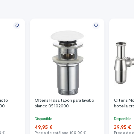
ucto
Oltens Halsa tapón para lavabo
Oltens Mo
000
blanco 05102000
botella 
Disponible
Disponible
49,95 €
39,95 €
0 €
Precio de catálogo:
100,00 €
Precio de 