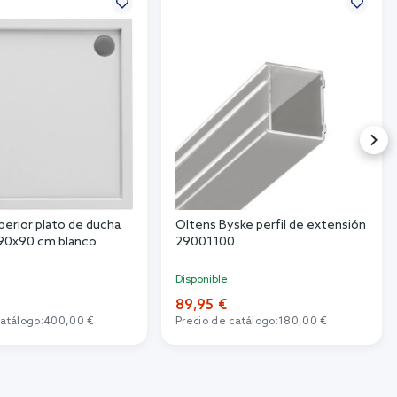
perior plato de ducha
Oltens Byske perfil de extensión
90x90 cm blanco
29001100
Disponible
89,95 €
catálogo:
400,00 €
Precio de catálogo:
180,00 €