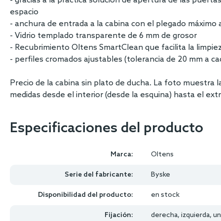
- gracias a la práctica solución de apertura de las puer
espacio
- anchura de entrada a la cabina con el plegado máximo 
- Vidrio templado transparente de 6 mm de grosor
- Recubrimiento Oltens SmartClean que facilita la limpiez
- perfiles cromados ajustables (tolerancia de 20 mm a ca
Precio de la cabina sin plato de ducha. La foto muestra 
medidas desde el interior (desde la esquina) hasta el extre
Especificaciones del producto
Marca:
Oltens
Serie del fabricante:
Byske
Disponibilidad del producto:
en stock
Fijación:
derecha, izquierda, un