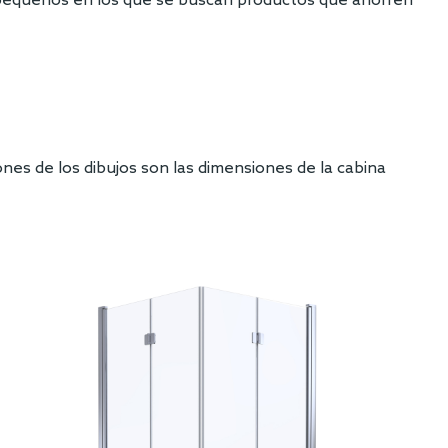
ños pequeños en los que se buscan productos que ahorren
ones de los dibujos son las dimensiones de la cabina