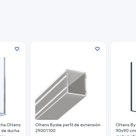
cha Oltens
Oltens Byske perfil de extensión
Oltens By
 de ducha
29001100
90x90 cm 