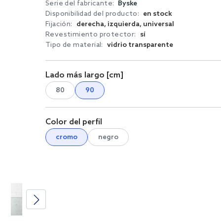
Serie del fabricante:
Byske
Disponibilidad del producto:
en stock
Fijación:
derecha, izquierda, universal
Revestimiento protector:
sí
Tipo de material:
vidrio transparente
Lado más largo [cm]
80
90
Color del perfil
cromo
negro