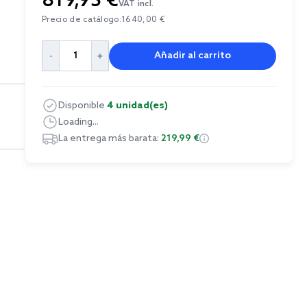
819,95 €
VAT incl.
Precio de catálogo:
1640,00 €
Añadir al carrito
Disponible
4 unidad(es)
Loading...
La entrega más barata:
219,99 €