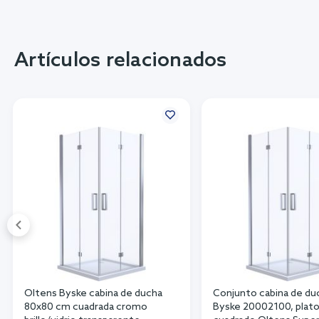
Artículos relacionados
Oltens Byske cabina de ducha
Conjunto cabina de du
80x80 cm cuadrada cromo
Byske 20002100, plato