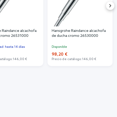
 Raindance alcachofa
Hansgrohe Raindance alcachofa
 cromo 26531000
de ducha cromo 26530000
dad: hasta 14 días
Disponible
98,20 €
catálogo:
146,00 €
Precio de catálogo:
146,00 €