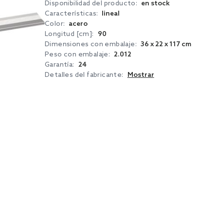
Disponibilidad del producto:
en stock
Características:
lineal
Color:
acero
Longitud [cm]:
90
Dimensiones con embalaje:
36 x 22 x 117 cm
Peso con embalaje:
2.012
Garantía:
24
Detalles del fabricante:
Mostrar