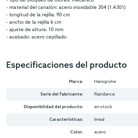
- tipo de bloqueo de olores: mecánico
- material del canalón: acero inoxidable 304 (1.4301)
- longitud de la rejilla: 90 cm
- ancho de la rejilla 6 cm
- ajuste de altura: 10 mm
- acabado: acero cepillado
Especificaciones del producto
Marca:
Hansgrohe
Serie del fabricante:
Raindance
Disponibilidad del producto:
en stock
Características:
lineal
Color:
acero