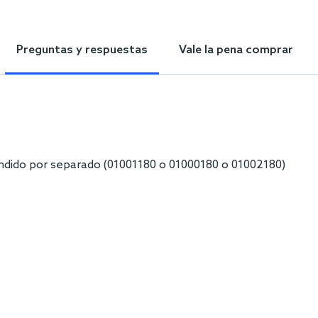
Preguntas y respuestas
Vale la pena comprar
ndido por separado (01001180 o 01000180 o 01002180)