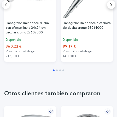
Hansgrohe Raindance ducha
Hansgrohe Raindance alcachofa
con efecto lluvia 24x24 cm
de ducha cromo 26014000
circular cromo 27607000
Disponible
Disponible
360,22 €
99,17 €
Precio de catálogo:
Precio de catálogo:
716,00 €
148,00 €
Otros clientes también compraron