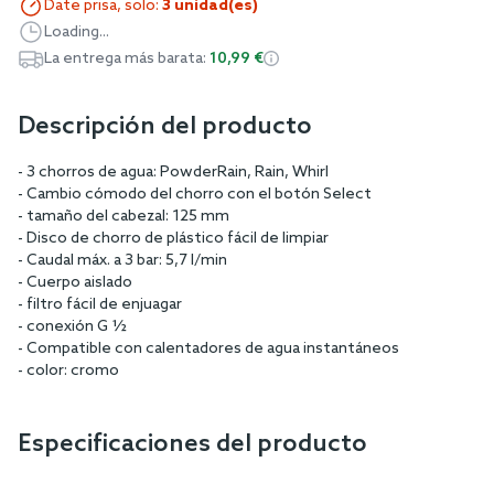
Date prisa, solo:
3 unidad(es)
Loading...
La entrega más barata:
10,99 €
Descripción del producto
- 3 chorros de agua: PowderRain, Rain, Whirl
- Cambio cómodo del chorro con el botón Select
- tamaño del cabezal: 125 mm
- Disco de chorro de plástico fácil de limpiar
- Caudal máx. a 3 bar: 5,7 l/min
- Cuerpo aislado
- filtro fácil de enjuagar
- conexión G ½
- Compatible con calentadores de agua instantáneos
- color: cromo
Especificaciones del producto