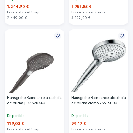
1.244,90 €
1.751,85 €
Precio de catálogo:
Precio de catálogo:
2.449,00 €
3.322,00 €
Añadir al carrito
Añadir al carrito
Hansgrohe Raindance alcachofa
Hansgrohe Raindance alcachofa
de ducha || 26520340
de ducha cromo 26516000
Disponible
Disponible
119,03 €
99,17 €
Precio de catálogo:
Precio de catálogo: