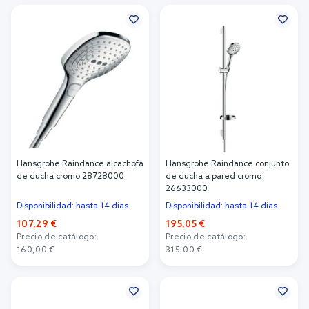
Añadir al carrito
Añadir al carrito
Hansgrohe Raindance alcachofa
Hansgrohe Raindance conjunto
de ducha cromo 28728000
de ducha a pared cromo
26633000
Disponibilidad: hasta 14 días
Disponibilidad: hasta 14 días
107,29 €
195,05 €
Precio de catálogo:
Precio de catálogo:
160,00 €
315,00 €
Añadir al carrito
Añadir al carrito