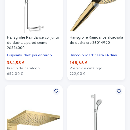
Hansgrohe Raindance conjunto
Hansgrohe Raindance alcachofa
de ducha a pared cromo
de ducha oro 26014990
26324000
Disponibilidad: por encargo
Disponibilidad: hasta 14 días
364,58 €
148,66 €
Precio de catálogo:
Precio de catálogo:
652,00 €
222,00 €
Añadir al carrito
Añadir al carrito