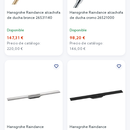
Hansgrohe Raindance alcachofa
Hansgrohe Raindance alcachofa
de ducha bronce 26531140
de ducha cromo 26521000
Disponible
Disponible
147,31 €
98,20 €
Precio de catálogo:
Precio de catálogo:
220,00 €
146,00 €
Añadir al carrito
Añadir al carrito
Hansgrohe Raindance
Hansgrohe Raindance