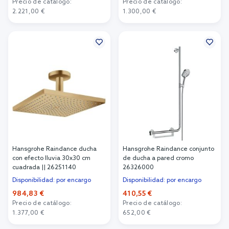
Precio de catálogo:
Precio de catálogo:
2.221,00 €
1.300,00 €
Añadir al carrito
Añadir al carrito
Hansgrohe Raindance ducha
Hansgrohe Raindance conjunto
con efecto lluvia 30x30 cm
de ducha a pared cromo
cuadrada || 26251140
26326000
Disponibilidad: por encargo
Disponibilidad: por encargo
984,83 €
410,55 €
Precio de catálogo:
Precio de catálogo:
1.377,00 €
652,00 €