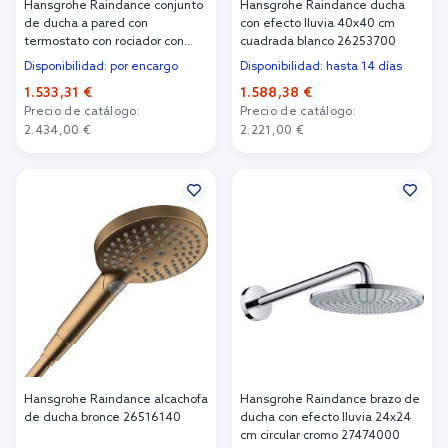
Hansgrohe Raindance conjunto
Hansgrohe Raindance ducha
de ducha a pared con
con efecto lluvia 40x40 cm
termostato con rociador con
cuadrada blanco 26253700
efecto lluvia || 28823140
Disponibilidad: por encargo
Disponibilidad: hasta 14 días
1.533,31 €
1.588,38 €
Precio de catálogo:
Precio de catálogo:
2.434,00 €
2.221,00 €
Añadir al carrito
Añadir al carrito
Hansgrohe Raindance alcachofa
Hansgrohe Raindance brazo de
de ducha bronce 26516140
ducha con efecto lluvia 24x24
cm circular cromo 27474000