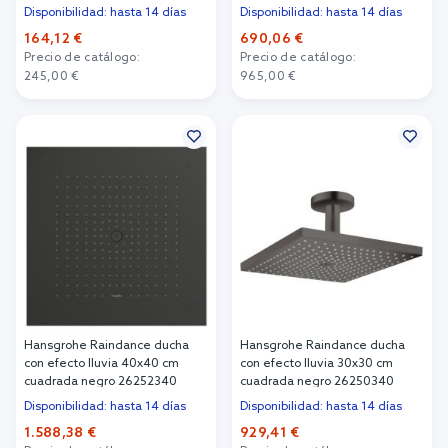
Disponibilidad: hasta 14 días
Disponibilidad: hasta 14 días
164,12 €
690,06 €
Precio de catálogo:
Precio de catálogo:
245,00 €
965,00 €
Añadir al carrito
Añadir al carrito
Hansgrohe Raindance ducha
Hansgrohe Raindance ducha
con efecto lluvia 40x40 cm
con efecto lluvia 30x30 cm
cuadrada negro 26252340
cuadrada negro 26250340
Disponibilidad: hasta 14 días
Disponibilidad: hasta 14 días
1.588,38 €
929,41 €