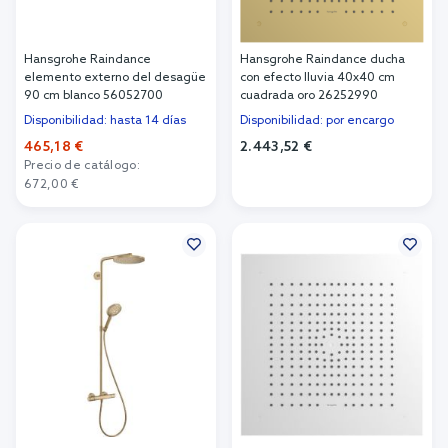
Hansgrohe Raindance
Hansgrohe Raindance ducha
elemento externo del desagüe
con efecto lluvia 40x40 cm
90 cm blanco 56052700
cuadrada oro 26252990
Disponibilidad: hasta 14 días
Disponibilidad: por encargo
465,18 €
2.443,52 €
Precio de catálogo:
Añadir al carrito
672,00 €
Añadir al carrito