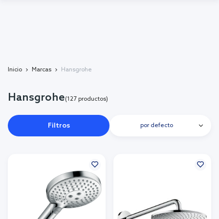
Inicio
Marcas
Hansgrohe
Hansgrohe
(127 productos)
Filtros
por defecto