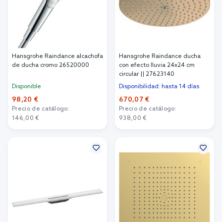
Hansgrohe Raindance alcachofa
Hansgrohe Raindance ducha
de ducha cromo 26520000
con efecto lluvia 24x24 cm
circular || 27623140
Disponible
Disponibilidad: hasta 14 días
98,20 €
670,07 €
Precio de catálogo:
Precio de catálogo:
146,00 €
938,00 €
Añadir al carrito
Añadir al carrito