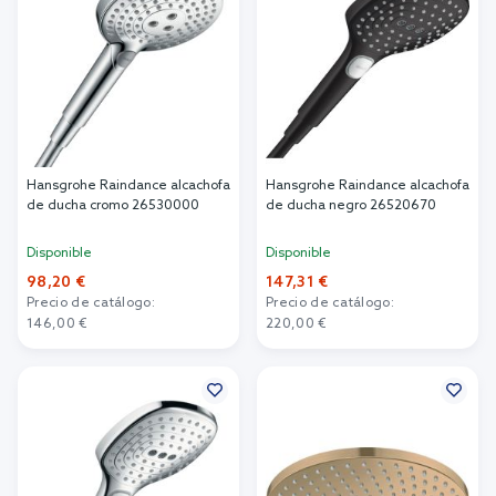
Hansgrohe Raindance alcachofa
Hansgrohe Raindance alcachofa
de ducha cromo 26530000
de ducha negro 26520670
Disponible
Disponible
98,20 €
147,31 €
Precio de catálogo:
Precio de catálogo:
146,00 €
220,00 €
Añadir al carrito
Añadir al carrito