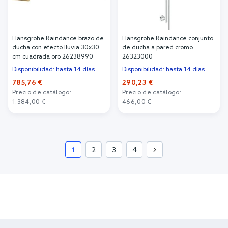
Hansgrohe Raindance brazo de
Hansgrohe Raindance conjunto
ducha con efecto lluvia 30x30
de ducha a pared cromo
cm cuadrada oro 26238990
26323000
Disponibilidad: hasta 14 días
Disponibilidad: hasta 14 días
785,76 €
290,23 €
Precio de catálogo:
Precio de catálogo:
1.384,00 €
466,00 €
Añadir al carrito
Añadir al carrito
4
1
2
3