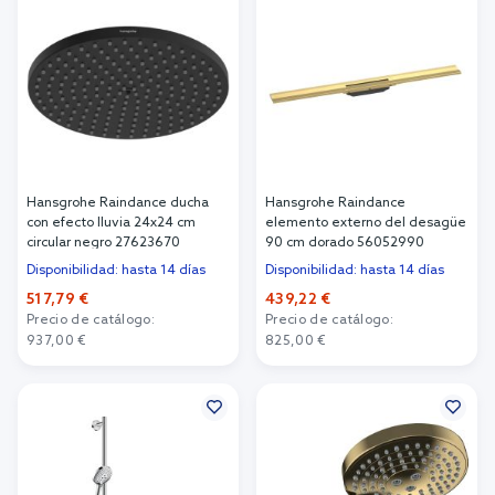
Hansgrohe Raindance ducha
Hansgrohe Raindance
con efecto lluvia 24x24 cm
elemento externo del desagüe
circular negro 27623670
90 cm dorado 56052990
Disponibilidad: hasta 14 días
Disponibilidad: hasta 14 días
517,79 €
439,22 €
Precio de catálogo:
Precio de catálogo:
937,00 €
825,00 €
Añadir al carrito
Añadir al carrito