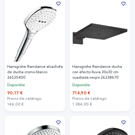
Hansgrohe Raindance alcachofa
Hansgrohe Raindance ducha
de ducha cromo-blanco
con efecto lluvia 30x30 cm
26520400
cuadrada negro 26238670
Disponible
Disponible
90,17 €
714,90 €
Precio de catálogo:
Precio de catálogo:
146,00 €
1.384,00 €
Añadir al carrito
Añadir al carrito