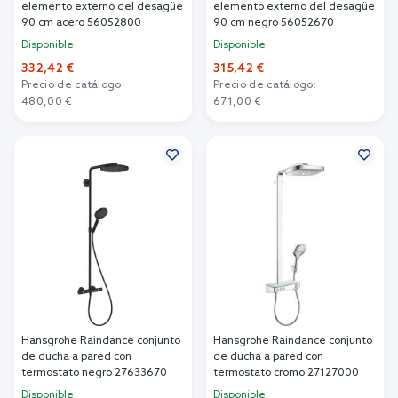
elemento externo del desagüe
elemento externo del desagüe
90 cm acero 56052800
90 cm negro 56052670
Disponible
Disponible
332,42 €
315,42 €
Precio de catálogo:
Precio de catálogo:
480,00 €
671,00 €
Añadir al carrito
Añadir al carrito
Hansgrohe Raindance conjunto
Hansgrohe Raindance conjunto
de ducha a pared con
de ducha a pared con
termostato negro 27633670
termostato cromo 27127000
Disponible
Disponible