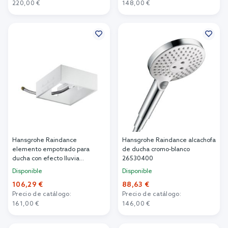
220,00 €
148,00 €
Añadir al carrito
Añadir al carrito
Hansgrohe Raindance
Hansgrohe Raindance alcachofa
elemento empotrado para
de ducha cromo-blanco
ducha con efecto lluvia
26530400
26471180
Disponible
Disponible
106,29 €
88,63 €
Precio de catálogo:
Precio de catálogo:
161,00 €
146,00 €
Añadir al carrito
Añadir al carrito