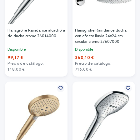
Hansgrohe Raindance alcachofa
Hansgrohe Raindance ducha
de ducha cromo 26014000
con efecto lluvia 24x24 cm
circular cromo 27607000
Disponible
Disponible
99,17 €
360,10 €
Precio de catálogo:
Precio de catálogo:
148,00 €
716,00 €
Añadir al carrito
Añadir al carrito