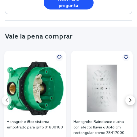
pregunta
Vale la pena comprar
Hansgrohe iBox sistema
Hansgrohe Raindance ducha
empotrado para grifo 01800180
con efecto lluvia 68x46 cm
rectangular cromo 28417000