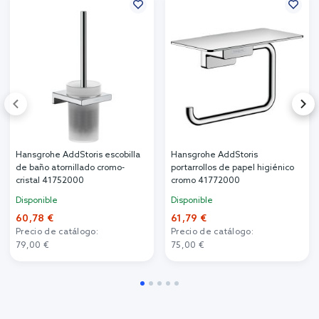
Hansgrohe AddStoris escobilla
Hansgrohe AddStoris
de baño atornillado cromo-
portarrollos de papel higiénico
cristal 41752000
cromo 41772000
Disponible
Disponible
60,78 €
61,79 €
Precio de catálogo:
Precio de catálogo:
79,00 €
75,00 €