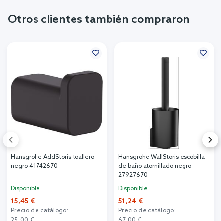
Otros clientes también compraron
Hansgrohe AddStoris toallero
Hansgrohe WallStoris escobilla
negro 41742670
de baño atornillado negro
27927670
Disponible
Disponible
15,45 €
51,24 €
Precio de catálogo:
Precio de catálogo:
25,00 €
67,00 €