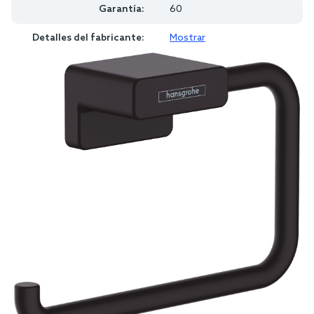
Garantía:
60
Detalles del fabricante:
Mostrar