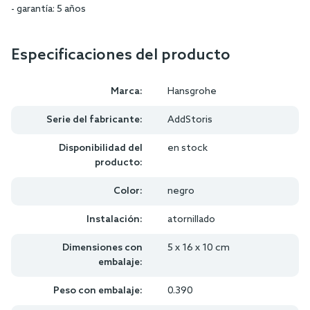
- garantía: 5 años
Especificaciones del producto
Marca:
Hansgrohe
Serie del fabricante:
AddStoris
Disponibilidad del
en stock
producto:
Color:
negro
Instalación:
atornillado
Dimensiones con
5 x 16 x 10 cm
embalaje:
Peso con embalaje:
0.390