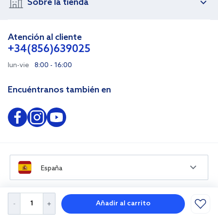
Sobre la tienda
Atención al cliente
+34(856)639025
lun-vie
8:00 - 16:00
Encuéntranos también en
España
Añadir al carrito