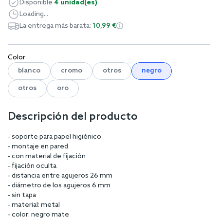
Disponible
4 unidad(es)
Loading...
La entrega más barata:
10,99 €
Color
blanco
cromo
otros
negro
otros
oro
Descripción del producto
- soporte para papel higiénico
- montaje en pared
- con material de fijación
- fijación oculta
- distancia entre agujeros 26 mm
- diámetro de los agujeros 6 mm
- sin tapa
- material: metal
- color: negro mate