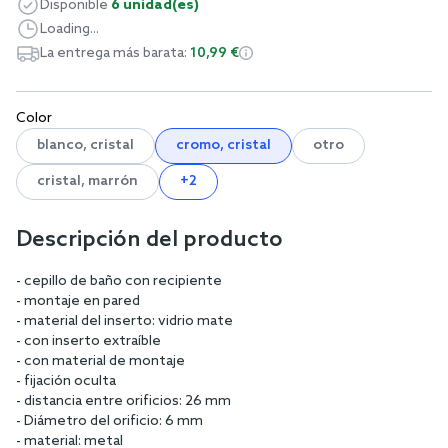
Disponible
6 unidad(es)
Loading...
La entrega más barata:
10,99 €
Color
blanco, cristal
cromo, cristal
otro
cristal, marrón
+2
Descripción del producto
- cepillo de baño con recipiente
- montaje en pared
- material del inserto: vidrio mate
- con inserto extraíble
- con material de montaje
- fijación oculta
- distancia entre orificios: 26 mm
- Diámetro del orificio: 6 mm
- material: metal