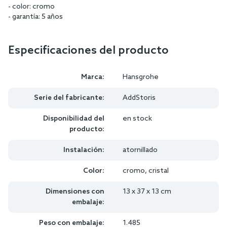
- color: cromo
- garantía: 5 años
Especificaciones del producto
Marca:
Hansgrohe
Serie del fabricante:
AddStoris
Disponibilidad del
en stock
producto:
Instalación:
atornillado
Color:
cromo, cristal
Dimensiones con
13 x 37 x 13 cm
embalaje:
Peso con embalaje:
1.485