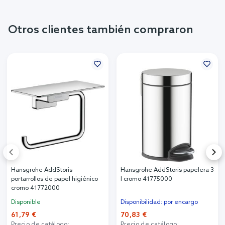
Otros clientes también compraron
Hansgrohe AddStoris
Hansgrohe AddStoris papelera 3
portarrollos de papel higiénico
l cromo 41775000
cromo 41772000
Disponible
Disponibilidad: por encargo
61,79 €
70,83 €
Precio de catálogo:
Precio de catálogo: