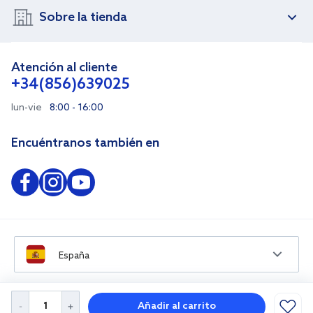
Sobre la tienda
Atención al cliente
+34(856)639025
lun-vie
8:00 - 16:00
Encuéntranos también en
España
Añadir al carrito