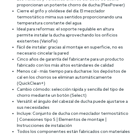
proporcionan un potente chorro de ducha (FlexPower)
Cierre el grifo y olvídese del día: El mezclador
termostático mima sus sentidos proporcionando una
temperatura constante del agua
Ideal para reformas: el soporte regulable en altura
permite instalar la ducha aprovechando los orificios
existentes (VarioFix)
Fácil de instalar: gracias al montaje en superficie, no es
necesario cincelar la pared
Cinco años de garantía del fabricante para un producto
fabricado con los más altos estándares de calidad
Menos cal - más tiempo para ducharse: los depósitos de
cal en los chorros se eliminan automáticamente
(QuickClean+)
Cambio cómodo: selección rápida y sencilla del tipo de
chorro mediante un botón (Select)
Versátil: el ángulo del cabezal de ducha puede ajustarse a
sus necesidades
Incluye: Conjunto de ducha con mezclador termostático
| Conexiones tipo S | Elementos de montaje |
Instrucciones de instalación
Todos los componentes están fabricados con materiales