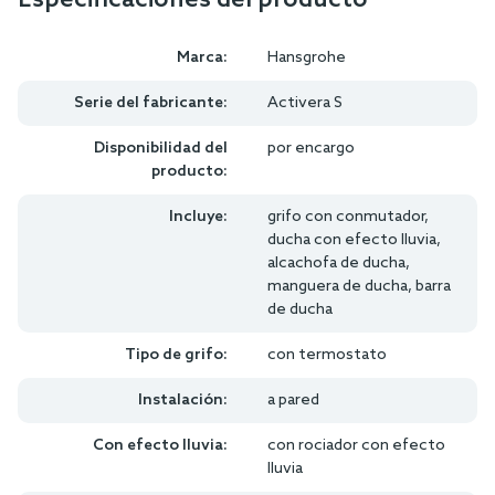
Marca:
Hansgrohe
Serie del fabricante:
Activera S
Disponibilidad del
por encargo
producto:
Incluye:
grifo con conmutador,
ducha con efecto lluvia,
alcachofa de ducha,
manguera de ducha, barra
de ducha
Tipo de grifo:
con termostato
Instalación:
a pared
Con efecto lluvia:
con rociador con efecto
lluvia