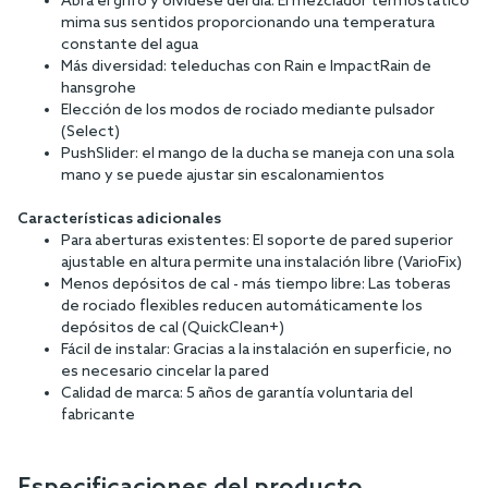
Abra el grifo y olvídese del día: El mezclador termostático
mima sus sentidos proporcionando una temperatura
constante del agua
Más diversidad: teleduchas con Rain e ImpactRain de
hansgrohe
Elección de los modos de rociado mediante pulsador
(Select)
PushSlider: el mango de la ducha se maneja con una sola
mano y se puede ajustar sin escalonamientos
Características adicionales
Para aberturas existentes: El soporte de pared superior
ajustable en altura permite una instalación libre (VarioFix)
Menos depósitos de cal - más tiempo libre: Las toberas
de rociado flexibles reducen automáticamente los
depósitos de cal (QuickClean+)
Fácil de instalar: Gracias a la instalación en superficie, no
es necesario cincelar la pared
Calidad de marca: 5 años de garantía voluntaria del
fabricante
Especificaciones del producto