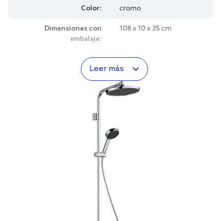
Color:
cromo
Dimensiones con
108 x 10 x 35 cm
embalaje:
Leer más