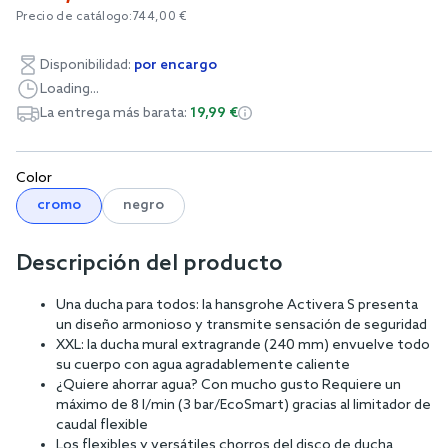
Precio de catálogo:
744,00 €
Disponibilidad:
por encargo
Loading...
La entrega más barata:
19,99 €
Color
cromo
negro
Descripción del producto
Una ducha para todos: la hansgrohe Activera S presenta
un diseño armonioso y transmite sensación de seguridad
XXL: la ducha mural extragrande (240 mm) envuelve todo
su cuerpo con agua agradablemente caliente
¿Quiere ahorrar agua? Con mucho gusto Requiere un
máximo de 8 l/min (3 bar/EcoSmart) gracias al limitador de
caudal flexible
Los flexibles y versátiles chorros del disco de ducha