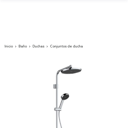
Inicio
Baño
Duchas
Conjuntos de ducha
Skip
to
the
end
of
the
images
gallery