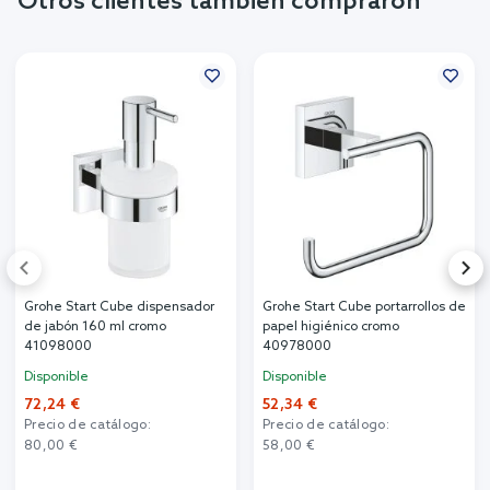
Otros clientes también compraron
Grohe Start Cube dispensador
Grohe Start Cube portarrollos de
de jabón 160 ml cromo
papel higiénico cromo
41098000
40978000
Disponible
Disponible
72,24 €
52,34 €
Precio de catálogo:
Precio de catálogo:
80,00 €
58,00 €