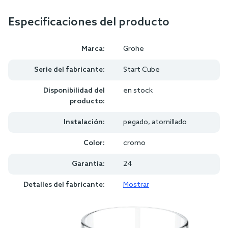
Especificaciones del producto
Marca:
Grohe
Serie del fabricante:
Start Cube
Disponibilidad del
en stock
producto:
Instalación:
pegado, atornillado
Color:
cromo
Garantía:
24
Detalles del fabricante:
Mostrar