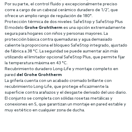
Por su parte, el control fluido y excepcionalmente preciso
corre a cargo de un cabezal cerámico duradero de 1/2”, que
ofrece un amplio rango de regulación de 180°.
Protección térmica de dos niveles: SafeStop y SafeStop Plus
El modelo
Grohe Grohtherm
es una opción extremadamente
segura para hogares con niños y personas mayores. La
protección básica contra quemaduras y agua demasiado
caliente la proporciona el bloqueo SafeStop integrado, ajustado
de fábrica a 38 °C. La seguridad se puede aumentar aún más
utilizando el limitador opcional SafeStop Plus, que permite fijar
la temperatura máxima en 43 °C.
Recubrimiento duradero Long-Life y montaje completo en
pared
del Grohe Grohtherm
La grifería cuenta con un acabado cromado brillante con
recubrimiento Long-Life, que protege eficazmente la
superficie contra arañazos y el desgaste derivado del uso diario.
El conjunto se completa con sólidas rosetas metálicas y
conexiones en S, que garantizan un montaje en pared estable y
muy estético en cualquier zona de ducha.