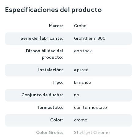
Especificaciones del producto
Marca:
Grohe
Serie del fabricante:
Grohtherm 800
Disponibilidad del
en stock
producto:
Instalación:
a pared
Tipo:
bimando
Conjunto de ducha:
no
Termostato:
con termostato
Color:
cromo
Color Grohe:
StarLight Chrome