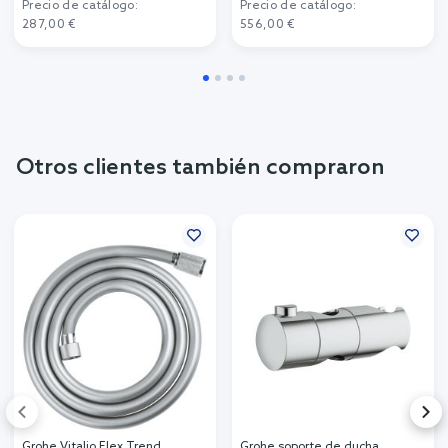
Precio de catálogo:
Precio de catálogo:
287,00 €
556,00 €
Otros clientes también compraron
Grohe Vitalio Flex Trend
Grohe soporte de ducha