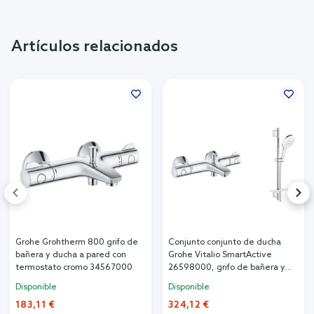
Artículos relacionados
Grohe Grohtherm 800 grifo de
Conjunto conjunto de ducha
bañera y ducha a pared con
Grohe Vitalio SmartActive
termostato cromo 34567000
26598000, grifo de bañera y
ducha Grohe Grohtherm 800
Disponible
Disponible
34567000
183,11 €
324,12 €