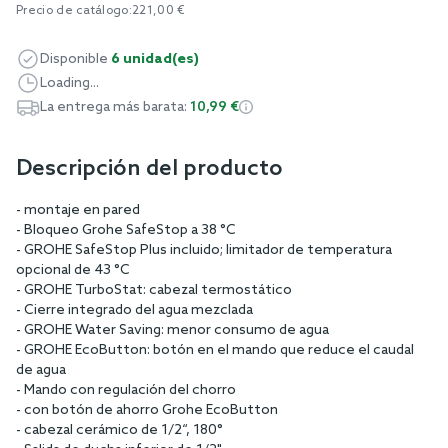
Precio de catálogo:
221,00 €
Disponible
6 unidad(es)
Loading...
La entrega más barata:
10,99 €
Descripción del producto
- montaje en pared
- Bloqueo Grohe SafeStop a 38 °C
- GROHE SafeStop Plus incluido; limitador de temperatura
opcional de 43 °C
- GROHE TurboStat: cabezal termostático
- Cierre integrado del agua mezclada
- GROHE Water Saving: menor consumo de agua
- GROHE EcoButton: botón en el mando que reduce el caudal
de agua
- Mando con regulación del chorro
- con botón de ahorro Grohe EcoButton
- cabezal cerámico de 1/2“, 180°