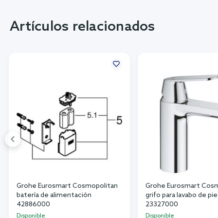
Artículos relacionados
Grohe Eurosmart Cosmopolitan
Grohe Eurosmart Cosm
batería de alimentación
grifo para lavabo de p
42886000
23327000
Disponible
Disponible