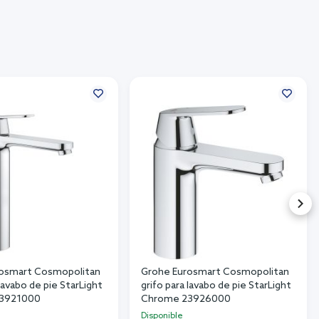
osmart Cosmopolitan
Grohe Eurosmart Cosmopolitan
 lavabo de pie StarLight
grifo para lavabo de pie StarLight
3921000
Chrome 23926000
Disponible