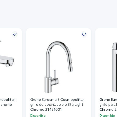
opolitan
Grohe Eurosmart Cosmopolitan
Grohe Eur
ie cromo
grifo de cocina de pie StarLight
grifo para
Chrome 31481001
Chrome 2
Disponible
Disponible