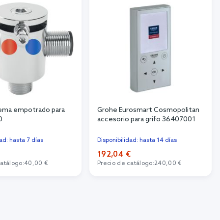
tema empotrado para
Grohe Eurosmart Cosmopolitan
0
accesorio para grifo 36407001
ad: hasta 7 días
Disponibilidad: hasta 14 días
192,04 €
catálogo:
40,00 €
Precio de catálogo:
240,00 €