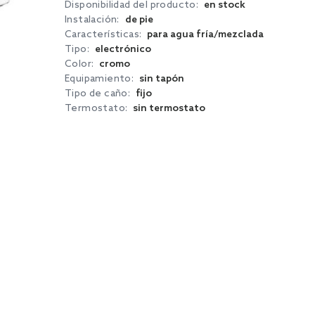
Disponibilidad del producto:
en stock
Instalación:
de pie
Características:
para agua fría/mezclada
Tipo:
electrónico
Color:
cromo
Equipamiento:
sin tapón
Tipo de caño:
fijo
Termostato:
sin termostato