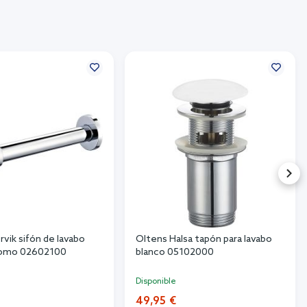
vik sifón de lavabo
Oltens Halsa tapón para lavabo
cromo 02602100
blanco 05102000
Disponible
49,95 €