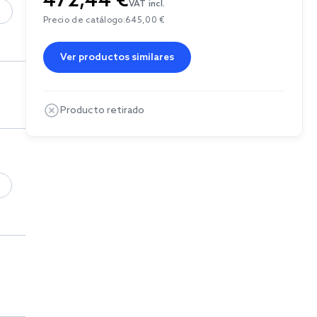
472,44 €
VAT incl.
Precio de catálogo:
645,00 €
Ver productos similares
Producto retirado