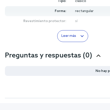
Tipo:
clásico
Forma:
rectangular
Revestimiento protector:
sí
Leer más
Preguntas y respuestas (0)
No hay 