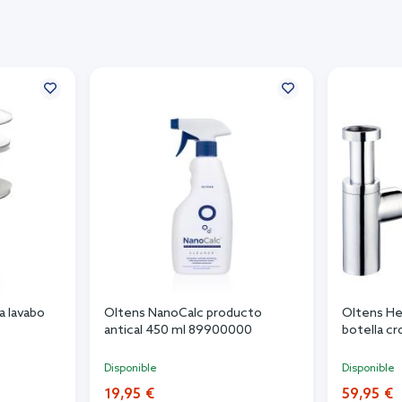
a lavabo
Oltens NanoCalc producto
Oltens Her
antical 450 ml 89900000
botella 
Disponible
Disponible
19,95 €
59,95 €