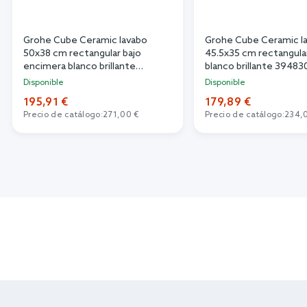
Grohe Cube Ceramic lavabo
Grohe Cube Ceramic l
50x38 cm rectangular bajo
45.5x35 cm rectangular
encimera blanco brillante
blanco brillante 3948
3948000H
Disponible
Disponible
195,91 €
179,89 €
Precio de catálogo:
271,00 €
Precio de catálogo:
234,