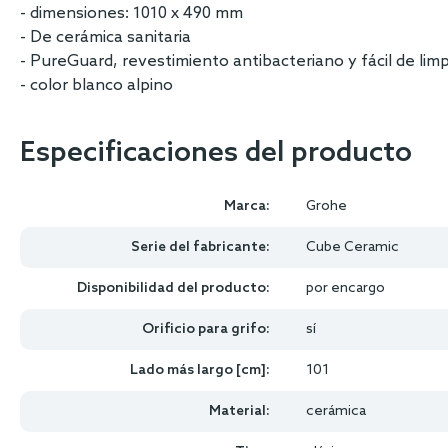
- dimensiones: 1010 x 490 mm
- De cerámica sanitaria
- PureGuard, revestimiento antibacteriano y fácil de limp
- color blanco alpino
Especificaciones del producto
Marca:
Grohe
Serie del fabricante:
Cube Ceramic
Disponibilidad del producto:
por encargo
Orificio para grifo:
sí
Lado más largo [cm]:
101
Material:
cerámica