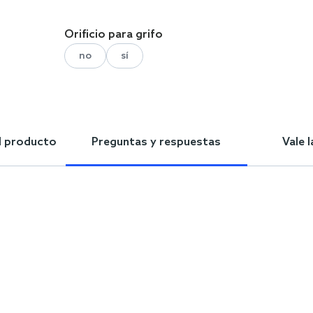
Orificio para grifo
no
sí
l producto
Preguntas y respuestas
Vale 