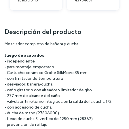
suelo cromo
45984001
23491001
Descripción del producto
Mezclador completo de bañera y ducha.
Juego de acabados:
- independiente
- para montaje empotrado
- Cartucho cerámico Grohe SilkMove 35 mm
- con limitador de temperatura
- desviador: bañera/ducha
- caño giratorio con aireador y limitador de giro
- 277 mm de alcance del caño
- válvula antirretorno integrada en la salida de la ducha 1/2
- con accesorio de ducha
- ducha de mano (27806000)
- flexo de ducha Silverflex de 1250 mm (28362)
- prevención de reflujo