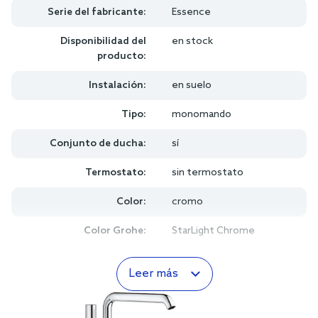
Serie del fabricante:
Essence
Disponibilidad del
en stock
producto:
Instalación:
en suelo
Tipo:
monomando
Conjunto de ducha:
sí
Termostato:
sin termostato
Color:
cromo
Color Grohe:
StarLight Chrome
Leer más