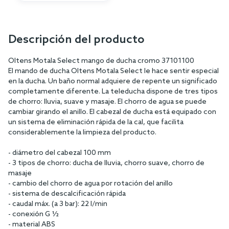
Descripción del producto
Oltens Motala Select mango de ducha cromo 37101100
El mando de ducha Oltens Motala Select le hace sentir especial
en la ducha. Un baño normal adquiere de repente un significado
completamente diferente. La teleducha dispone de tres tipos
de chorro: lluvia, suave y masaje. El chorro de agua se puede
cambiar girando el anillo. El cabezal de ducha está equipado con
un sistema de eliminación rápida de la cal, que facilita
considerablemente la limpieza del producto.
- diámetro del cabezal 100 mm
- 3 tipos de chorro: ducha de lluvia, chorro suave, chorro de
masaje
- cambio del chorro de agua por rotación del anillo
- sistema de descalcificación rápida
- caudal máx. (a 3 bar): 22 l/min
- conexión G ½
- material ABS