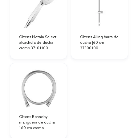
Oltens Motala Select
Oltens Alling barra de
alcachofa de ducha
ducha |60 cm
cromo 37101100
37300100
Oltens Ronneby
manguera de ducha
160 cm cromo
37201100