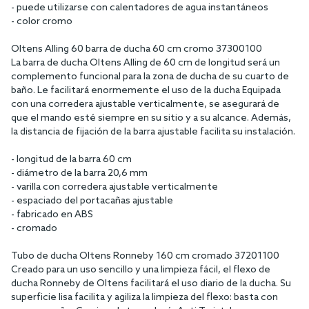
- puede utilizarse con calentadores de agua instantáneos
- color cromo
Oltens Alling 60 barra de ducha 60 cm cromo 37300100
La barra de ducha Oltens Alling de 60 cm de longitud será un
complemento funcional para la zona de ducha de su cuarto de
baño. Le facilitará enormemente el uso de la ducha Equipada
con una corredera ajustable verticalmente, se asegurará de
que el mando esté siempre en su sitio y a su alcance. Además,
la distancia de fijación de la barra ajustable facilita su instalación.
- longitud de la barra 60 cm
- diámetro de la barra 20,6 mm
- varilla con corredera ajustable verticalmente
- espaciado del portacañas ajustable
- fabricado en ABS
- cromado
Tubo de ducha Oltens Ronneby 160 cm cromado 37201100
Creado para un uso sencillo y una limpieza fácil, el flexo de
ducha Ronneby de Oltens facilitará el uso diario de la ducha. Su
superficie lisa facilita y agiliza la limpieza del flexo: basta con