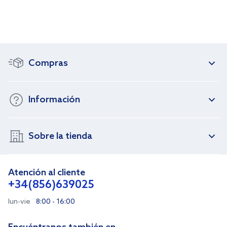
Compras
Información
Sobre la tienda
Atención al cliente
+34(856)639025
lun-vie
8:00 - 16:00