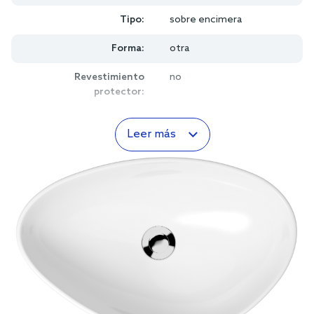
Tipo:
sobre encimera
Forma:
otra
Revestimiento
no
protector:
Leer más