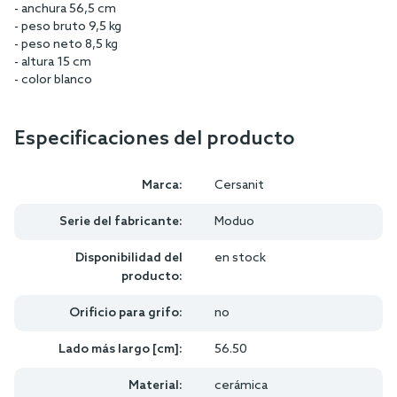
- anchura 56,5 cm
- peso bruto 9,5 kg
- peso neto 8,5 kg
- altura 15 cm
- color blanco
Especificaciones del producto
Marca:
Cersanit
Serie del fabricante:
Moduo
Disponibilidad del
en stock
producto:
Orificio para grifo:
no
Lado más largo [cm]:
56.50
Material:
cerámica