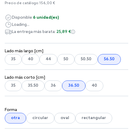
Precio de catálogo:
156,00 €
Disponible
6 unidad(es)
Loading...
La entrega más barata:
25,89 €
Lado más largo [cm]
35
40
44
50
50.50
56.50
Lado más corto [cm]
35
35.50
36
36.50
40
Forma
otra
circular
oval
rectangular