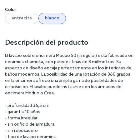
Color
antracita
blanco
Descripción del producto
El lavabo sobre encimera Moduo 50 (irregular) está fabricado en
cerámica chamota, con paredes finas de 8 milímetros. Su
aspecto de diseño encaja perfectamente en los interiores de
baños modernos. La posibilidad de una rotación de 360 grados
en la encimera ofrece una amplia gama de posibilidades de
disposición. El lavabo puede instalarse con los armarios de
encimera Moduo o Crea.
- profundidad 36,5 cm
- garantía 10 años
- forma irregular
- sin orificio de armadura
- sin rebosadero
- tipo de lavabo cerámica