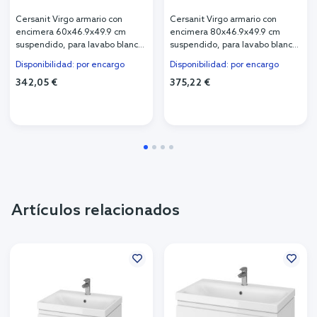
Cersanit Virgo armario con
Cersanit Virgo armario con
encimera 60x46.9x49.9 cm
encimera 80x46.9x49.9 cm
suspendido, para lavabo blanco
suspendido, para lavabo blanco
S522-019
S522-027
Disponibilidad: por encargo
Disponibilidad: por encargo
342,05 €
375,22 €
Artículos relacionados