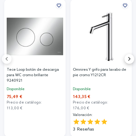
Tece Loop botón de descarga
Omnires Y grifo para lavabo de
para WC cromo brillante
pie cromo Y1212CR
9240921
Disponible
Disponible
75,49 €
143,35 €
Precio de catálogo:
Precio de catálogo:
113,00 €
176,00 €
Valoración:
3
Reseñas