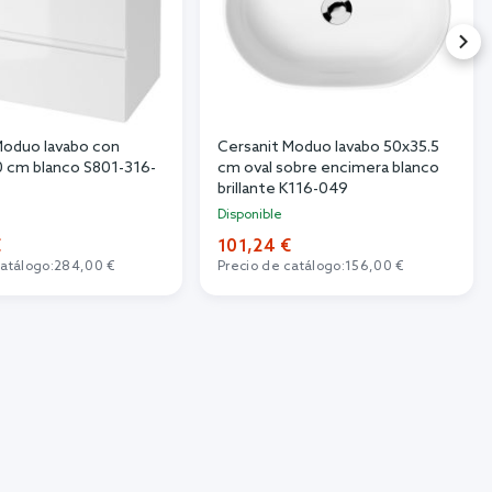
Moduo lavabo con
Cersanit Moduo lavabo 50x35.5
 cm blanco S801-316-
cm oval sobre encimera blanco
brillante K116-049
Disponible
€
101,24 €
catálogo:
284,00 €
Precio de catálogo:
156,00 €