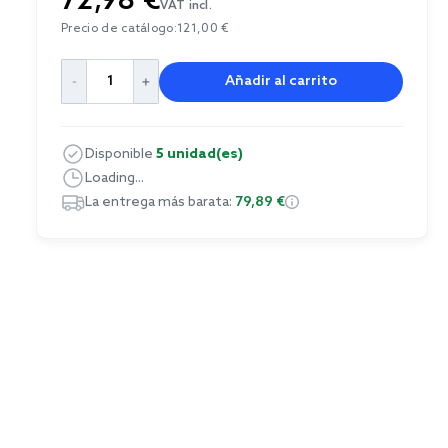
72,98 €
VAT incl.
Precio de catálogo:
121,00 €
Añadir al carrito
Disponible
5 unidad(es)
Loading...
La entrega más barata:
79,89 €