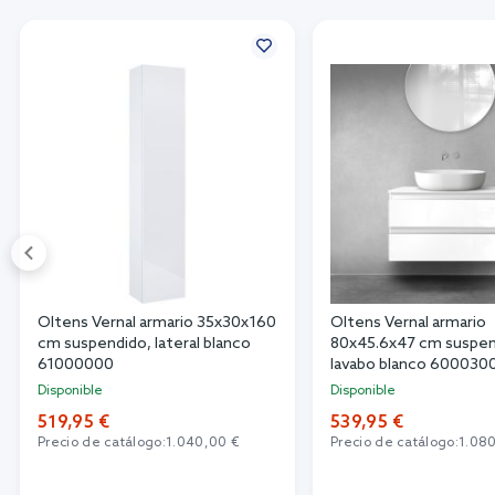
Oltens Vernal armario 35x30x160
Oltens Vernal armario
cm suspendido, lateral blanco
80x45.6x47 cm suspen
61000000
lavabo blanco 600030
Disponible
Disponible
519,95 €
539,95 €
Precio de catálogo:
1.040,00 €
Precio de catálogo:
1.08