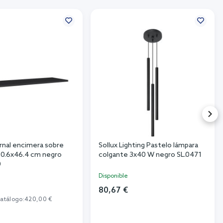
rnal encimera sobre
Sollux Lighting Pastelo lámpara
60.6x46.4 cm negro
colgante 3x40 W negro SL.0471
0
Disponible
€
80,67 €
catálogo:
420,00 €