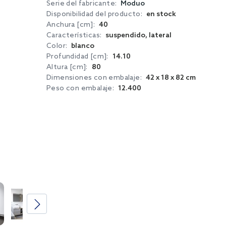
Serie del fabricante:
Moduo
Disponibilidad del producto:
en stock
Anchura [cm]:
40
Características:
suspendido, lateral
Color:
blanco
Profundidad [cm]:
14.10
Altura [cm]:
80
Dimensiones con embalaje:
42 x 18 x 82 cm
Peso con embalaje:
12.400