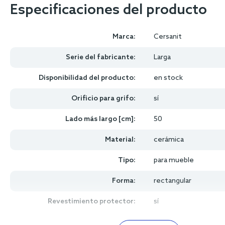
Especificaciones del producto
Marca:
Cersanit
Serie del fabricante:
Larga
Disponibilidad del producto:
en stock
Orificio para grifo:
sí
Lado más largo [cm]:
50
Material:
cerámica
Tipo:
para mueble
Forma:
rectangular
Revestimiento protector:
sí