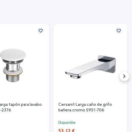
arga tapón para lavabo
Cersanit Larga caño de grifo
1-2376
bañera cromo S951-706
Disponible
53,12 €