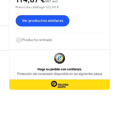
114,87 €
VAT incl.
Precio de catálogo:
122,00 €
Ver productos similares
Producto retirado