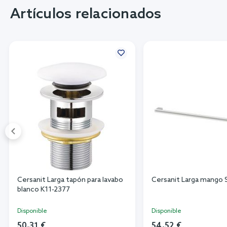
Artículos relacionados
Cersanit Larga tapón para lavabo
Cersanit Larga mango
blanco K11-2377
Disponible
Disponible
50,31 €
54,52 €