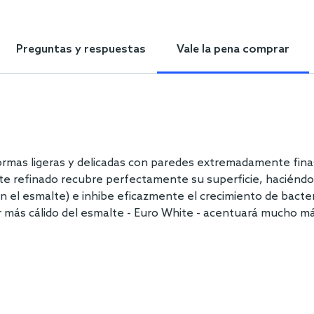
Preguntas y respuestas
Vale la pena comprar
mas ligeras y delicadas con paredes extremadamente finas 
 refinado recubre perfectamente su superficie, haciéndol
en el esmalte) e inhibe eficazmente el crecimiento de bacte
lor más cálido del esmalte - Euro White - acentuará mucho m