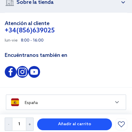
Sobre la tienda
Atención al cliente
+34(856)639025
lun-vie
8:00 - 16:00
Encuéntranos también en
España
Añadir al carrito