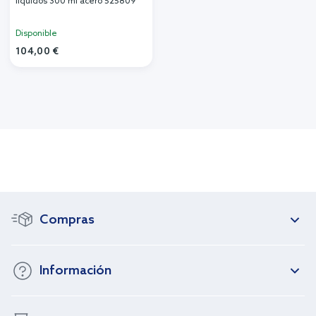
líquidos 300 ml acero 525809
Disponible
104,00 €
Compras
Información