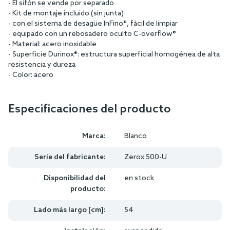
- El sifón se vende por separado
- Kit de montaje incluido (sin junta)
- con el sistema de desagüe InFino®, fácil de limpiar
- equipado con un rebosadero oculto C-overflow®
- Material: acero inoxidable
- Superficie Durinox®: estructura superficial homogénea de alta
resistencia y dureza
- Color: acero
Especificaciones del producto
Marca:
Blanco
Serie del fabricante:
Zerox 500-U
Disponibilidad del
en stock
producto:
Lado más largo [cm]:
54