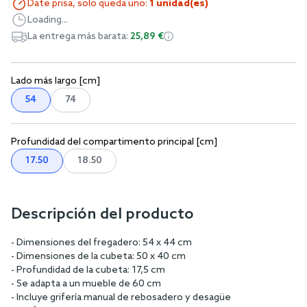
Date prisa, solo queda uno:
1 unidad(es)
Loading...
La entrega más barata:
25,89 €
Lado más largo [cm]
54
74
Profundidad del compartimento principal [cm]
17.50
18.50
Descripción del producto
- Dimensiones del fregadero: 54 x 44 cm
- Dimensiones de la cubeta: 50 x 40 cm
- Profundidad de la cubeta: 17,5 cm
- Se adapta a un mueble de 60 cm
- Incluye grifería manual de rebosadero y desagüe