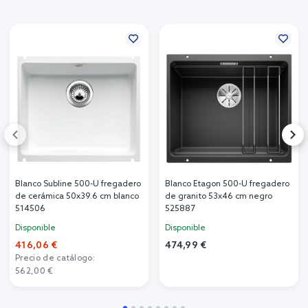
Blanco Subline 500-U fregadero
Blanco Etagon 500-U fregadero
de cerámica 50x39.6 cm blanco
de granito 53x46 cm negro
514506
525887
Disponible
Disponible
416,06 €
474,99 €
Precio de catálogo:
562,00 €