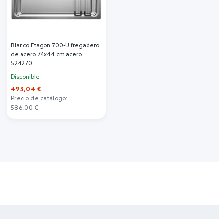
Blanco Etagon 700-U fregadero
de acero 74x44 cm acero
524270
Disponible
493,04 €
Precio de catálogo:
586,00 €