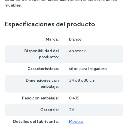
muebles.
Especificaciones del producto
Marca:
Blanco
Disponibilidad del
en stock
producto:
Características:
sifón para fregadero
Dimensiones con
34 x 8 x 30 cm
embalaje:
Peso con embalaje:
0.435
Garantía:
24
Detalles del fabricante:
Mostrar