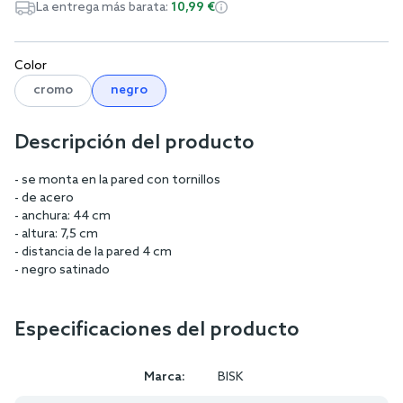
La entrega más barata:
10,99 €
Color
cromo
negro
Descripción del producto
- se monta en la pared con tornillos
- de acero
- anchura: 44 cm
- altura: 7,5 cm
- distancia de la pared 4 cm
- negro satinado
Especificaciones del producto
Marca:
BISK