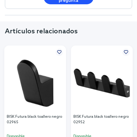
pregunta
Artículos relacionados
BISK Futura black toallero negro
BISK Futura black toallero negro
02965
02952
Disponible
Disponible