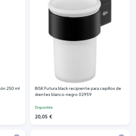
bón 250 ml
BISK Futura black recipiente para cepillos de
dientes blanco-negro 02959
Disponible
20,05 €
Añadir al carrito