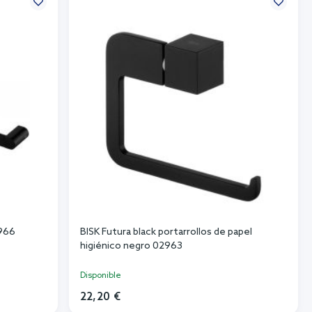
2966
BISK Futura black portarrollos de papel
higiénico negro 02963
Disponible
22,20 €