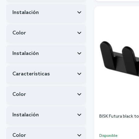
Añadi
Instalación
Color
Instalación
Características
Color
Instalación
BISK Futura black t
Color
Disponible