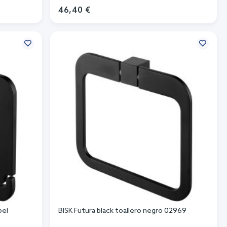
46,40 €
Añadir al carrito
pel
BISK Futura black toallero negro 02969