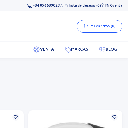
+34 856639025
Mi lista de deseos
0
Mi Cuenta
Mi carrito
0
VENTA
MARCAS
BLOG