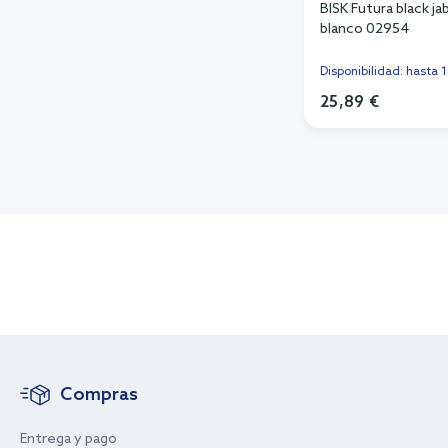
BISK Futura black j
blanco 02954
Disponibilidad: hasta 
25,89 €
Añadi
Compras
Entrega y pago