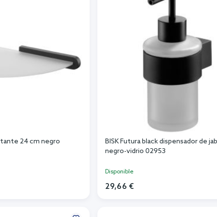
estante 24 cm negro
BISK Futura black dispensador de ja
negro-vidrio 02953
Disponible
29,66 €
r al carrito
Añadir al carrito