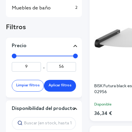
Muebles de baño
2
Filtros
Precio
-
Limpiar filtros
Aplicar filtros
BISK Futura black 
02956
Disponible
Disponibilidad del producto
36,34 €
Añadi