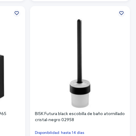
Añadir al carrito
2965
BISK Futura black escobilla de baño atornillado
cristal-negro 02958
Disponibilidad: hasta 14 días