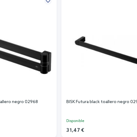
oallero negro 02968
BISK Futura black toallero negro 0
Disponible
31,47 €