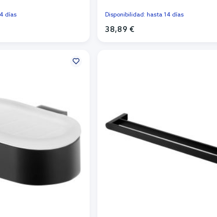
14 días
Disponibilidad: hasta 14 días
38,89 €
r al carrito
Añadir al carrito