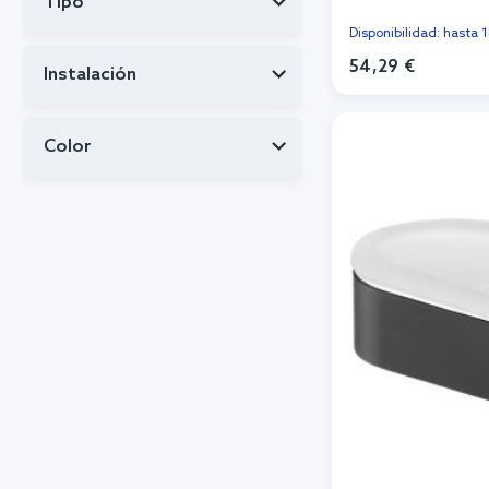
Tipo
Disponibilidad: hasta 
54,29 €
Instalación
Añadi
Color