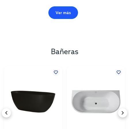
Ver más
Bañeras