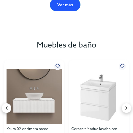
Ver más
Muebles de baño
Ksuro 02 encimera sobre
Cersanit Moduo lavabo con