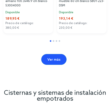
armario 100.3x46.9 cm blanco
mueble 60 cm blanco S801-223-
53004000
DSM
Disponible
Disponible
189,95 €
193,14 €
Precio de catálogo:
Precio de catálogo:
380,00 €
230,00 €
Ver más
Cisternas y sistemas de instalación
empotrados