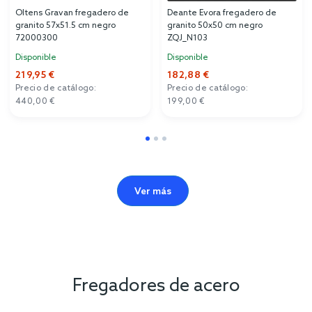
Oltens Gravan fregadero de
Deante Evora fregadero de
granito 57x51.5 cm negro
granito 50x50 cm negro
72000300
ZQJ_N103
Disponible
Disponible
219,95 €
182,88 €
Precio de catálogo:
Precio de catálogo:
440,00 €
199,00 €
Ver más
Fregadores de acero