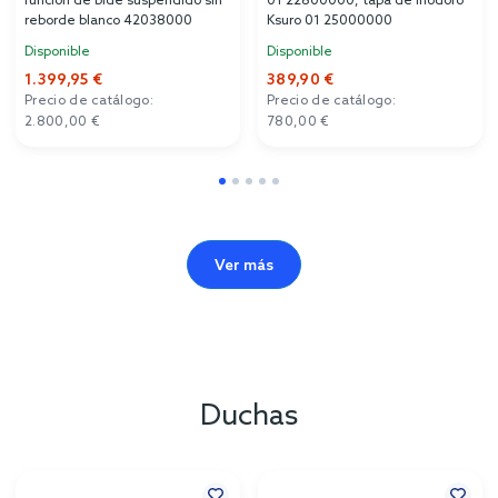
función de bidé suspendido sin
01 22800000, tapa de inodoro
reborde blanco 42038000
Ksuro 01 25000000
Disponible
Disponible
1.399,95 €
389,90 €
Precio de catálogo:
Precio de catálogo:
2.800,00 €
780,00 €
Ver más
Duchas