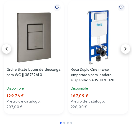
Grohe Skate botón de descarga
Roca Duplo One marco
para WC || 38732AL0
empotrado para inodoro
suspendido A890070020
Disponible
Disponible
129,76 €
167,09 €
Precio de catálogo:
Precio de catálogo:
207,00 €
228,00 €