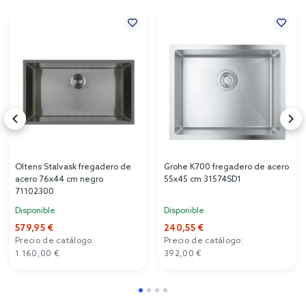
Oltens Stalvask fregadero de
Grohe K700 fregadero de acero
acero 76x44 cm negro
55x45 cm 31574SD1
71102300
Disponible
Disponible
579,95 €
240,55 €
Precio de catálogo:
Precio de catálogo:
1.160,00 €
392,00 €