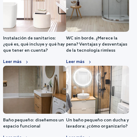
Instalación de sanitarios:
WC sin borde. ¿Merece la
¿qué es, qué incluye y qué hay
pena? Ventajas y desventajas
que tener en cuenta?
de la tecnología rimless
Leer más
Leer más
Baño pequeño: diseñemos un
Un baño pequeño con ducha y
espacio funcional
lavadora: ¿cómo organizarlo?