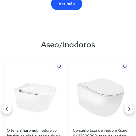
Ver más
Aseo/Inodoros
Oltens SmartFrisk inodoro con
Conjunto taza de inodoro Ksuro