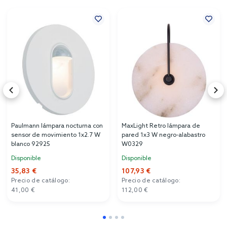
Paulmann lámpara nocturna con
MaxLight Retro lámpara de
sensor de movimiento 1x2.7 W
pared 1x3 W negro-alabastro
blanco 92925
W0329
Disponible
Disponible
35,83 €
107,93 €
Precio de catálogo:
Precio de catálogo:
41,00 €
112,00 €