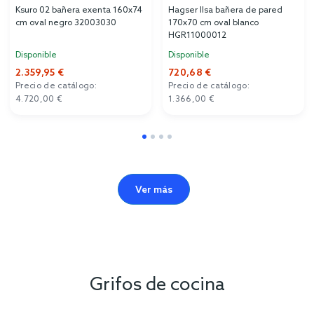
Ksuro 02 bañera exenta 160x74
Hagser Ilsa bañera de pared
cm oval negro 32003030
170x70 cm oval blanco
HGR11000012
Disponible
Disponible
2.359,95 €
720,68 €
Precio de catálogo:
Precio de catálogo:
4.720,00 €
1.366,00 €
Ver más
Grifos de cocina