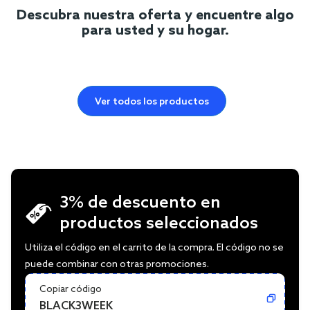
Descubra nuestra oferta y encuentre algo
para usted y su hogar.
Ver todos los productos
3% de descuento en
productos seleccionados
Utiliza el código en el carrito de la compra. El código no se
puede combinar con otras promociones.
Copiar código
BLACK3WEEK