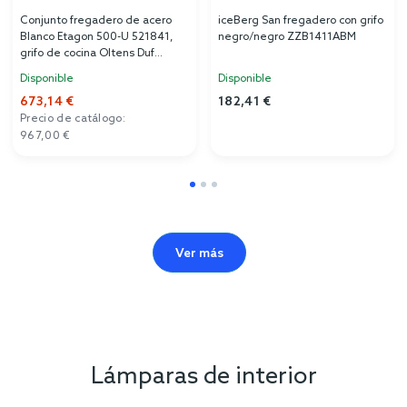
Conjunto fregadero de acero
iceBerg San fregadero con grifo
Blanco Etagon 500-U 521841,
negro/negro ZZB1411ABM
grifo de cocina Oltens Duf
35203100
Disponible
Disponible
673,14 €
182,41 €
Precio de catálogo:
967,00 €
Ver más
Lámparas de interior