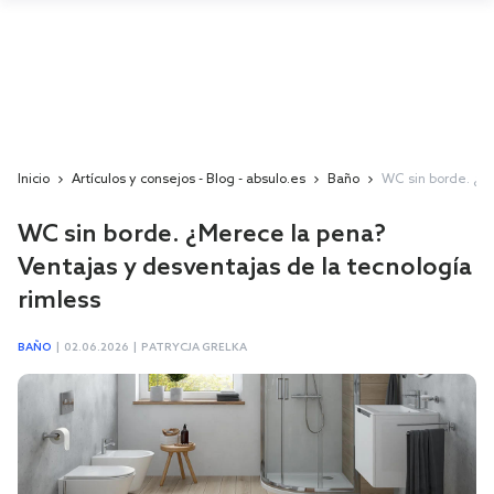
Inicio
Artículos y consejos - Blog - absulo.es
Baño
WC sin borde. ¿Me
WC sin borde. ¿Merece la pena?
Ventajas y desventajas de la tecnología
rimless
BAÑO
|
02.06.2026
|
PATRYCJA GRELKA