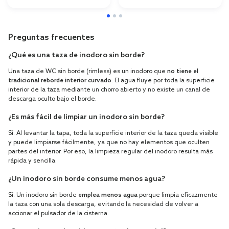
Preguntas frecuentes
¿Qué es una taza de inodoro sin borde?
Una taza de WC sin borde (rimless) es un inodoro que
no tiene el
tradicional reborde interior curvado
. El agua fluye por toda la superficie
interior de la taza mediante un chorro abierto y no existe un canal de
descarga oculto bajo el borde.
¿Es más fácil de limpiar un inodoro sin borde?
Sí. Al levantar la tapa, toda la superficie interior de la taza queda visible
y puede limpiarse fácilmente, ya que no hay elementos que oculten
partes del interior. Por eso, la limpieza regular del inodoro resulta más
rápida y sencilla.
¿Un inodoro sin borde consume menos agua?
Sí. Un inodoro sin borde
emplea menos agua
porque limpia eficazmente
la taza con una sola descarga, evitando la necesidad de volver a
accionar el pulsador de la cisterna.