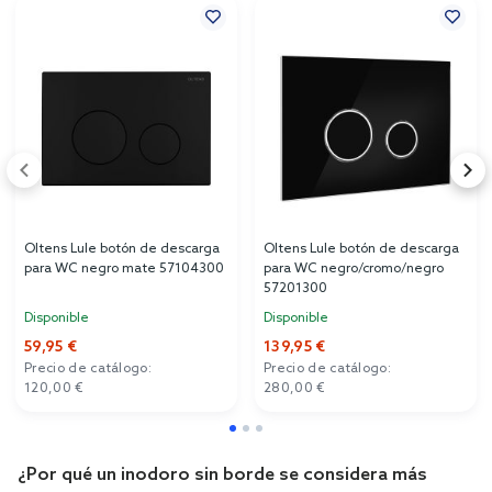
Oltens Lule botón de descarga
Oltens Lule botón de descarga
para WC negro mate 57104300
para WC negro/cromo/negro
57201300
Disponible
Disponible
59,95 €
139,95 €
Precio de catálogo:
Precio de catálogo:
120,00 €
280,00 €
¿Por qué un inodoro sin borde se considera más