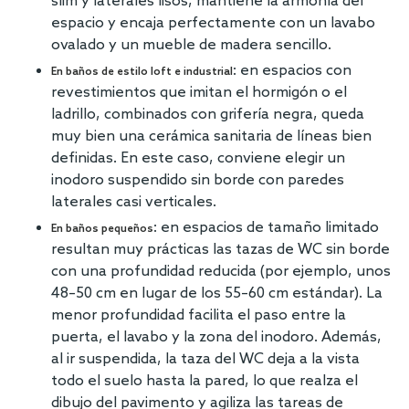
slim y laterales lisos, mantiene la armonía del
espacio y encaja perfectamente con un lavabo
ovalado y un mueble de madera sencillo.
: en espacios con
En baños de estilo loft e industrial
revestimientos que imitan el hormigón o el
ladrillo, combinados con grifería negra, queda
muy bien una cerámica sanitaria de líneas bien
definidas. En este caso, conviene elegir un
inodoro suspendido sin borde con paredes
laterales casi verticales.
: en espacios de tamaño limitado
En baños pequeños
resultan muy prácticas las tazas de WC sin borde
con una profundidad reducida (por ejemplo, unos
48–50 cm en lugar de los 55–60 cm estándar). La
menor profundidad facilita el paso entre la
puerta, el lavabo y la zona del inodoro. Además,
al ir suspendida, la taza del WC deja a la vista
todo el suelo hasta la pared, lo que realza el
dibujo del pavimento y agiliza las tareas de