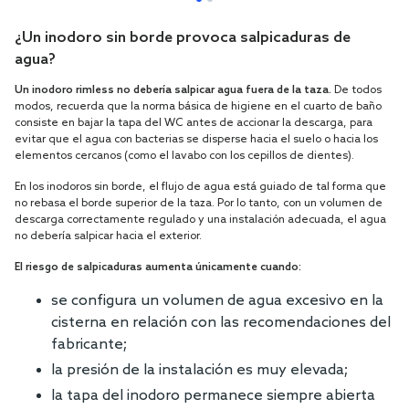
¿Un inodoro sin borde provoca salpicaduras de
agua?
Un inodoro rimless no debería salpicar agua fuera de la taza.
De todos
modos, recuerda que la norma básica de higiene en el cuarto de baño
consiste en bajar la tapa del WC antes de accionar la descarga, para
evitar que el agua con bacterias se disperse hacia el suelo o hacia los
elementos cercanos (como el lavabo con los cepillos de dientes).
En los inodoros sin borde, el flujo de agua está guiado de tal forma que
no rebasa el borde superior de la taza. Por lo tanto, con un volumen de
descarga correctamente regulado y una instalación adecuada, el agua
no debería salpicar hacia el exterior.
El riesgo de salpicaduras aumenta únicamente cuando:
se configura un volumen de agua excesivo en la
cisterna en relación con las recomendaciones del
fabricante;
la presión de la instalación es muy elevada;
la tapa del inodoro permanece siempre abierta