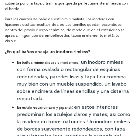
cubierta por una tapa ultrafina que queda perfectamente alineada con
el borde.
Para los cuartos de baño de estilo minimalista, los inodoros con
fijaciones ocultas resultan ideales. Los tornillos quedan escondidos
dentro del propio cuerpo cerámico, de modo que en el exterior no se
aprecia ningún tipo de embellecedor, tapón ni elemento metálico
visible.
¿En qué baños encaja un inodoro rimless?
: un inodoro rimless
En baños minimalistas y modernos
con forma ovalada o rectangular de esquinas
redondeadas, paredes lisas y tapa fina combina
muy bien con un mueble suspendido, un lavabo
sobre encimera de líneas sencillas y una cisterna
empotrada.
: en estos interiores
En estilo escandinavo y japandi
predominan los azulejos claros y mates, así como
la madera en tonos naturales. Un inodoro rimless
de bordes suavemente redondeados, con tapa