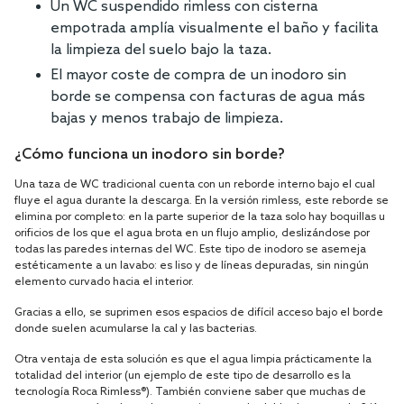
Un WC suspendido rimless con cisterna
empotrada amplía visualmente el baño y facilita
la limpieza del suelo bajo la taza.
El mayor coste de compra de un inodoro sin
borde se compensa con facturas de agua más
bajas y menos trabajo de limpieza.
¿Cómo funciona un inodoro sin borde?
Una taza de WC tradicional cuenta con un reborde interno bajo el cual
fluye el agua durante la descarga. En la versión rimless, este reborde se
elimina por completo: en la parte superior de la taza solo hay boquillas u
orificios de los que el agua brota en un flujo amplio, deslizándose por
todas las paredes internas del WC. Este tipo de inodoro se asemeja
estéticamente a un lavabo: es liso y de líneas depuradas, sin ningún
elemento curvado hacia el interior.
Gracias a ello, se suprimen esos espacios de difícil acceso bajo el borde
donde suelen acumularse la cal y las bacterias.
Otra ventaja de esta solución es que el agua limpia prácticamente la
totalidad del interior (un ejemplo de este tipo de desarrollo es la
tecnología Roca Rimless®). También conviene saber que muchas de