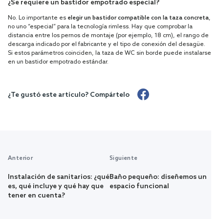
¿Se requiere un bastidor empotrado especial?
No. Lo importante es
elegir un bastidor compatible con la taza concreta
,
no uno “especial” para la tecnología rimless. Hay que comprobar la
distancia entre los pernos de montaje (por ejemplo, 18 cm), el rango de
descarga indicado por el fabricante y el tipo de conexión del desagüe.
Si estos parámetros coinciden, la taza de WC sin borde puede instalarse
en un bastidor empotrado estándar.
¿Te gustó este artículo? Compártelo
Anterior
Siguiente
Instalación de sanitarios: ¿qué
Baño pequeño: diseñemos un
es, qué incluye y qué hay que
espacio funcional
tener en cuenta?