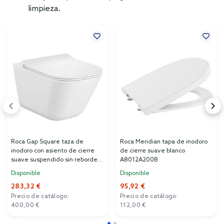
limpieza.
Roca Gap Square taza de
Roca Meridian tapa de inodoro
inodoro con asiento de cierre
de cierre suave blanco
suave suspendido sin reborde
A8012A200B
blanco A34H472000
Disponible
Disponible
283,32 €
95,92 €
Precio de catálogo:
Precio de catálogo:
400,00 €
112,00 €